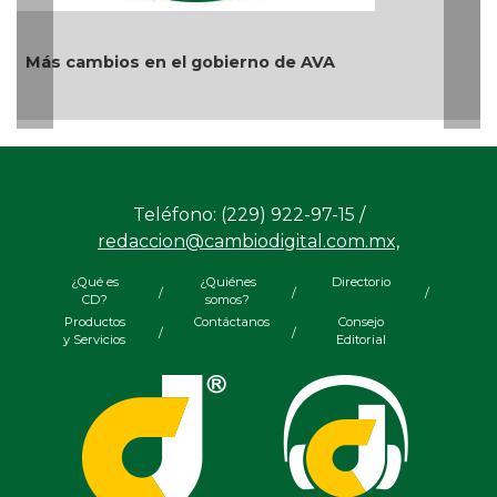
en el gobierno de AVA
Y... Si sí ?