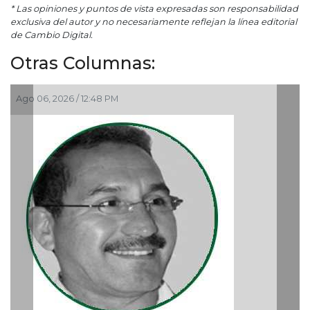
* Las opiniones y puntos de vista expresadas son responsabilidad
exclusiva del autor y no necesariamente reflejan la línea editorial
de Cambio Digital.
Otras Columnas:
2:48 PM
Ago 05, 2026 / 9:42 A