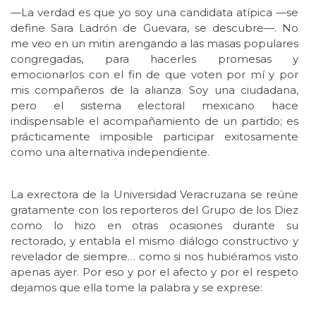
—La verdad es que yo soy una candidata atípica —se
define Sara Ladrón de Guevara, se descubre—. No
me veo en un mitin arengando a las masas populares
congregadas, para hacerles promesas y
emocionarlos con el fin de que voten por mí y por
mis compañeros de la alianza. Soy una ciudadana,
pero el sistema electoral mexicano hace
indispensable el acompañamiento de un partido; es
prácticamente imposible participar exitosamente
como una alternativa independiente.
La exrectora de la Universidad Veracruzana se reúne
gratamente con los reporteros del Grupo de los Diez
como lo hizo en otras ocasiones durante su
rectorado, y entabla el mismo diálogo constructivo y
revelador de siempre… como si nos hubiéramos visto
apenas ayer. Por eso y por el afecto y por el respeto
dejamos que ella tome la palabra y se exprese: