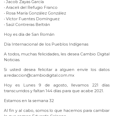
• Jacob Zayas García
• Araceli del Refugio Franco
• Rosa María González González
• Víctor Fuentes Domínguez
• Saúl Contreras Beltrán
Hoy es día de San Román
Día Internacional de los Pueblos Indígenas
A todos, muchas felicidades, les desea Cambio Digital
Noticias.
Si usted desea felicitar a alguien envíe los datos
a:redaccion@cambiodigital.com.mx
Hoy es Lunes 9 de agosto, llevamos 221 días
transcurridos y faltan 144 días para que acabe 2021.
Estamos en la semana 32
Al fin y al cabo, somos lo que hacemos para cambiar