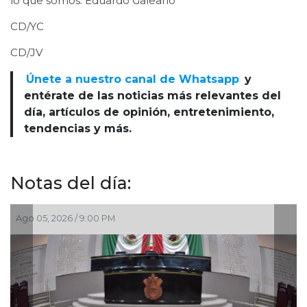
lo que somos: Eduardo Galeano
CD/YC
CD/JV
Únete a nuestro canal de Whatsapp
y
entérate de las noticias más relevantes del
día, artículos de opinión, entretenimiento,
tendencias y más.
Notas del día:
Ago 05, 2026 / 9:00 PM