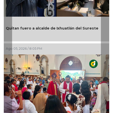
Quitan fuero a alcalde de Ixhuatlán del Sureste
Ago 05, 2026 / 8:05 PM