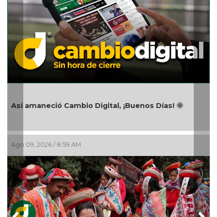
Así amaneció Cambio Digital, ¡Buenos Días! 🌞
Ago 09, 2026 / 8:59 AM