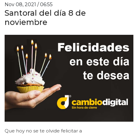
Nov 08, 2021 / 06:55
Santoral del día 8 de
noviembre
Que hoy no se te olvide felicitar a