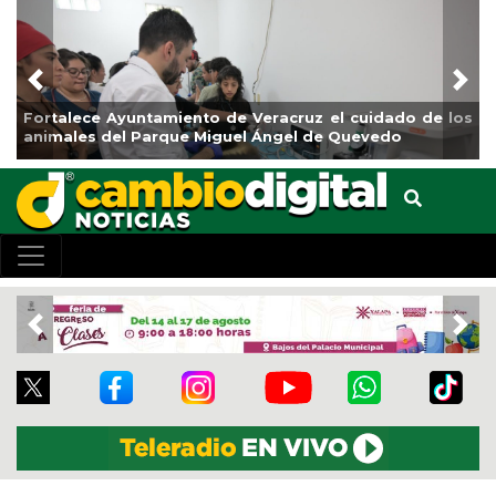
Previous
Nex
Fortalece Ayuntamiento de Veracruz el cuidado de los
animales del Parque Miguel Ángel de Quevedo
Previous
Nex