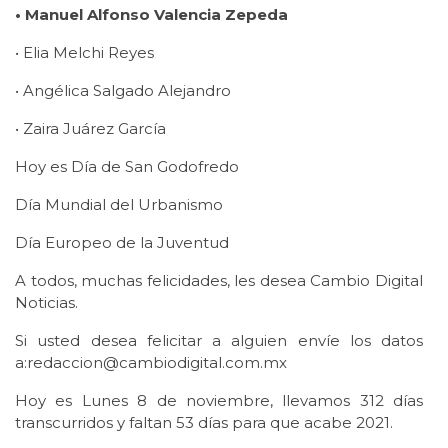
• Manuel Alfonso Valencia Zepeda
• Elia Melchi Reyes
• Angélica Salgado Alejandro
• Zaira Juárez García
Hoy es Día de San Godofredo
Día Mundial del Urbanismo
Día Europeo de la Juventud
A todos, muchas felicidades, les desea Cambio Digital
Noticias.
Si usted desea felicitar a alguien envíe los datos
a:redaccion@cambiodigital.com.mx
Hoy es Lunes 8 de noviembre, llevamos 312 días
transcurridos y faltan 53 días para que acabe 2021.