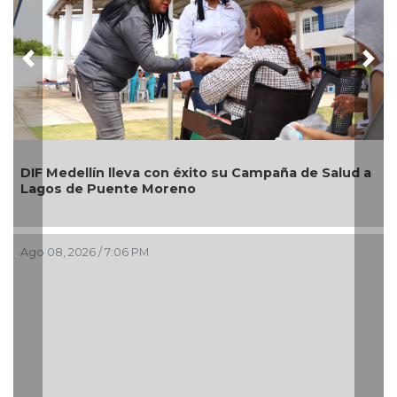
Previous
Nex
DIF Medellín lleva con éxito su Campaña de Salud a
Lagos de Puente Moreno
Ago 08, 2026 / 7:06 PM