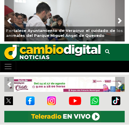
Previous
Nex
Fortalece Ayuntamiento de Veracruz el cuidado de los
animales del Parque Miguel Ángel de Quevedo
Previous
Nex