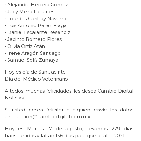
• Alejandra Herrera Gómez
• Jacy Meza Lagunes
• Lourdes Garibay Navarro
• Luis Antonio Pérez Fraga
• Daniel Escalante Reséndiz
• Jacinto Romero Flores
• Olivia Ortiz Atán
• Irene Aragón Santiago
• Samuel Solís Zumaya
Hoy es día de San Jacinto
Día del Médico Veterinario
A todos, muchas felicidades, les desea Cambio Digital
Noticias.
Si usted desea felicitar a alguien envíe los datos
a:redaccion@cambiodigital.com.mx
Hoy es Martes 17 de agosto, llevamos 229 días
transcurridos y faltan 136 días para que acabe 2021.