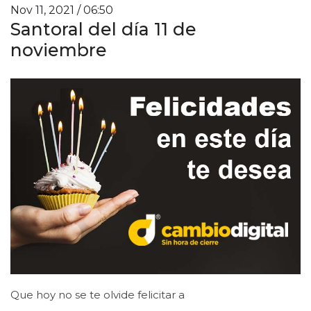
Nov 11, 2021 / 06:50
Santoral del día 11 de
noviembre
Que hoy no se te olvide felicitar a