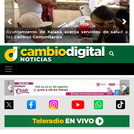
Previous
Nex
Ayuntamiento de Xalapa acerca servicios de salud a
Mun
los Centros Comunitarios
el 
Previous
Nex