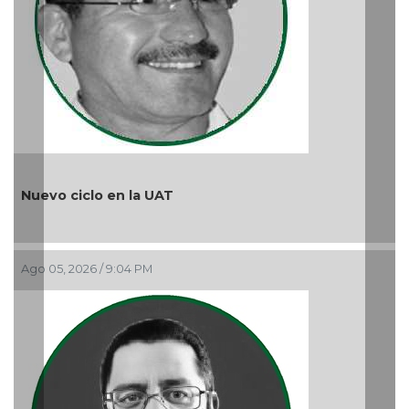
¿Quién es periodista?
Ago 05, 2026 / 9:15 AM