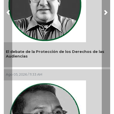
Previous
Nex
La devoción protege la doctrina y nos lleva a no
reprimir el amor a Dios