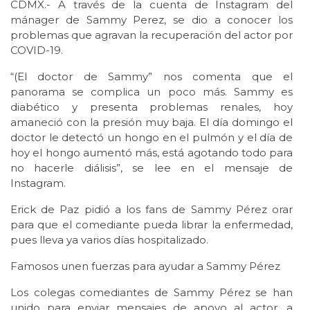
CDMX.- A través de la cuenta de Instagram del
mánager de Sammy Perez, se dio a conocer los
problemas que agravan la recuperación del actor por
COVID-19.
“(El doctor de Sammy” nos comenta que el
panorama se complica un poco más. Sammy es
diabético y presenta problemas renales, hoy
amaneció con la presión muy baja. El día domingo el
doctor le detectó un hongo en el pulmón y el día de
hoy el hongo aumentó más, está agotando todo para
no hacerle diálisis”, se lee en el mensaje de
Instagram.
Erick de Paz pidió a los fans de Sammy Pérez orar
para que el comediante pueda librar la enfermedad,
pues lleva ya varios días hospitalizado.
Famosos unen fuerzas para ayudar a Sammy Pérez
Los colegas comediantes de Sammy Pérez se han
unido para enviar mensajes de apoyo al actor, a