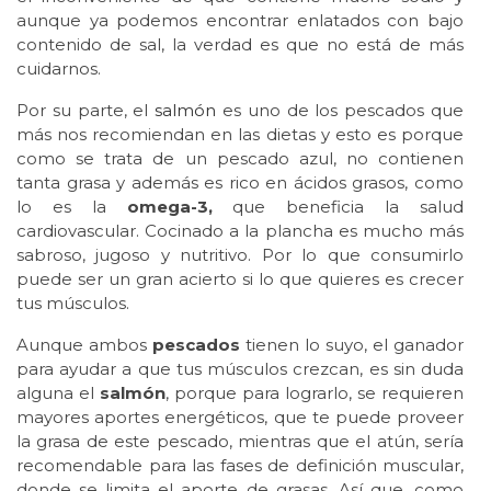
aunque ya podemos encontrar enlatados con bajo
contenido de sal, la verdad es que no está de más
cuidarnos.
Por su parte, el
salmón
es uno de los pescados que
más nos recomiendan en las dietas y esto es porque
como se trata de un pescado azul, no contienen
tanta grasa y además es rico en ácidos grasos, como
lo es la
omega-3,
que beneficia la salud
cardiovascular. Cocinado a la plancha es mucho más
sabroso, jugoso y nutritivo. Por lo que consumirlo
puede ser un gran acierto si lo que quieres es crecer
tus músculos.
Aunque ambos
pescados
tienen lo suyo, el ganador
para ayudar a que tus músculos crezcan, es sin duda
alguna el
salmón
, porque para lograrlo, se requieren
mayores aportes energéticos, que te puede proveer
la grasa de este pescado, mientras que el atún, sería
recomendable para las fases de definición muscular,
donde se limita el aporte de grasas. Así que, como