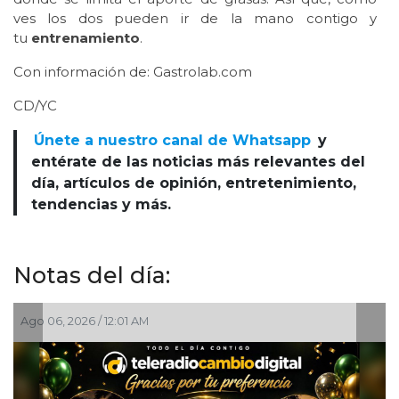
ves los dos pueden ir de la mano contigo y
tu
entrenamiento
.
Con información de: Gastrolab.com
CD/YC
Únete a nuestro canal de Whatsapp
y
entérate de las noticias más relevantes del
día, artículos de opinión, entretenimiento,
tendencias y más.
Notas del día:
Ago 05, 2026 / 8:05 PM