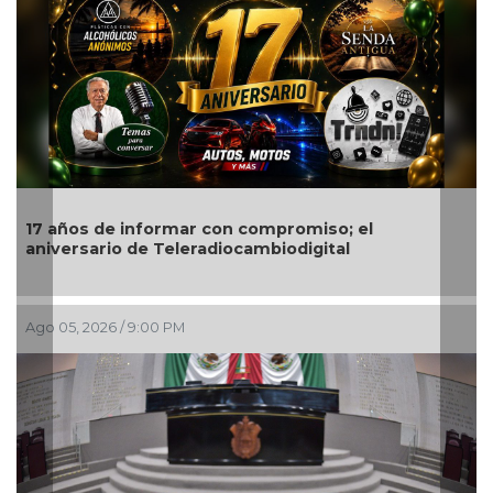
compromiso; el
Encabeza monseñor José Trini
ambiodigital
festejos de la Patrona de los
Ago 05, 2026 / 7:46 PM