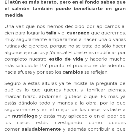
El atún es más barato, pero en el fondo sabes que
el salmón también puede beneficiarte en gran
medida
Una vez que nos hemos decidido por aplicarnos al
cien para lograr la
talla
y el
cuerpazo
que queremos,
muy seguramente empezamos a hacer una o varias
rutinas de ejercicio, porque no se trata de sólo hacer
algunos ejercicios y ¡Ya está! El chiste es modificar por
completo nuestro
estilo de vida
y hacerlo mucho
más saludable. Pa’ pronto, el proceso es de adentro
hacia afuera y por eso los
cambios
se reflejan.
Seguro a estas alturas ya te hiciste la pregunta de
qué es lo que quieres hacer, si tonificar piernas,
marcar brazo, abdomen, glúteos o qué. Es más, ya
estás dándolo todo y manos a la obra, por lo que
seguramente y en el mejor de los casos, visitaste a
un
nutriólogo
y estás muy aplicado o en el peor de
los casos estás investigando cómo puedes
comer
saludablemente
y además contribuir a que