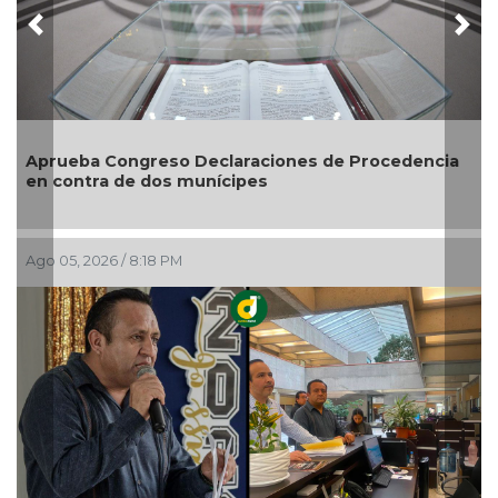
Previous
Nex
aciones de Procedencia
Entrega DIF Municipal de Vera
es
credenciales de discapacidad
Ago 05, 2026 / 7:20 PM