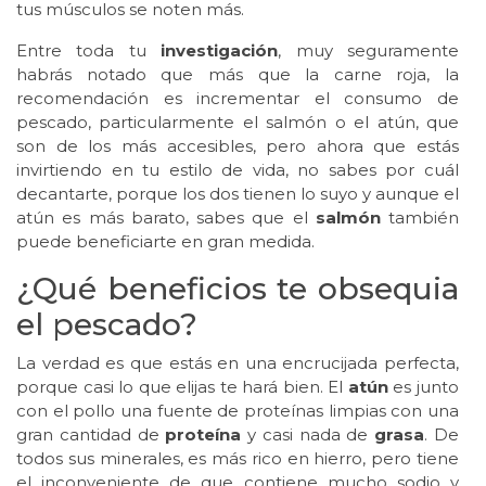
tus músculos se noten más.
Entre toda tu
investigación
, muy seguramente
habrás notado que más que la carne roja, la
recomendación es incrementar el consumo de
pescado, particularmente el salmón o el atún, que
son de los más accesibles, pero ahora que estás
invirtiendo en tu estilo de vida, no sabes por cuál
decantarte, porque los dos tienen lo suyo y aunque el
atún es más barato, sabes que el
salmón
también
puede beneficiarte en gran medida.
¿Qué beneficios te obsequia
el pescado?
La verdad es que estás en una encrucijada perfecta,
porque casi lo que elijas te hará bien. El
atún
es junto
con el pollo una fuente de proteínas limpias con una
gran cantidad de
proteína
y casi nada de
grasa
. De
todos sus minerales, es más rico en hierro, pero tiene
el inconveniente de que contiene mucho sodio y