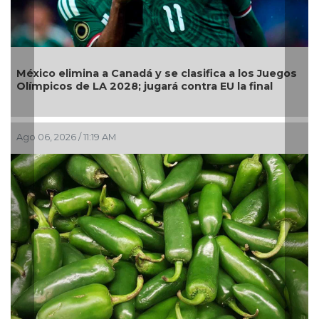
Llama Gobierno Municipal a la sana convivencia:
os
continuarán operativos “Cero Alcohol” en vía
pública
Ago 05, 2026 / 2:56 PM