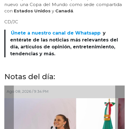
nuevo una Copa del Mundo como sede compartida
con
Estados Unidos
y
Canadá
.
CD/JC
Únete a nuestro canal de Whatsapp
y
entérate de las noticias más relevantes del
día, artículos de opinión, entretenimiento,
tendencias y más.
Notas del día:
Ago 05, 2026 / 8:55 PM