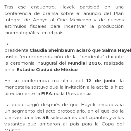
Tras ese encuentro, Hayek participó en una
conferencia de prensa sobre el anuncio del Plan
Integral de Apoyo al Cine Mexicano y de nuevos
estímulos fiscales para incentivar la producción
cinematográfica en el país.
La
presidenta
Claudia
Sheinbaum
aclaró
que
Salma
Haye
asistió “en representación de la Presidenta” durante
la ceremonia inaugural del
Mundial 2026
, realizada
en el
Estadio Ciudad de México
.
En su conferencia matutina del
12 de junio
, la
mandataria sostuvo que la invitación a la actriz la hizo
directamente la
FIFA
, no la Presidencia.
La duda surgió después de que Hayek encabezara
un segmento del acto protocolario, en el que dio la
bienvenida a las
48
selecciones participantes y a los
visitantes que arribaron al país para la Copa del
Mundo.