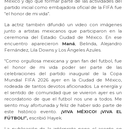
México y dijo que formar parte de las actividades del
partido inicial como embajadora oficial de la FIFA fue
“el honor de mi vida”.
La actriz
también difundió un video con imágenes
junto a artistas mexicanos que participaron en la
ceremonia del Estadio Ciudad de México. En ese
encuentro aparecieron
Maná
, Belinda, Alejandro
Fernández, Lila Downs y Los Ángeles Azules.
“Como orgullosa mexicana y gran fan del futbol, fue
el honor de mi vida poder ser parte de las
celebraciones del partido inaugural de la Copa
Mundial FIFA 2026 ayer en la Ciudad de México,
rodeada de tantos devotos aficionados. La energía y
el sentido de comunidad que se vivieron ayer es un
recordatorio de que el futbol nos une a todos. Me
siento muy afortunada y feliz de haber sido parte de
este histórico evento.
¡VIVA MÉXICO! ¡VIVA EL
FÚTBOL!”,
escribió Hayek.
La publicación de la intérprete pone el acento en