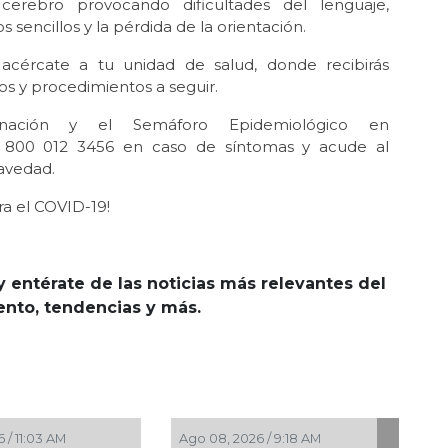
cerebro provocando dificultades del lenguaje,
 sencillos y la pérdida de la orientación.
n acércate a tu unidad de salud, donde recibirás
os y procedimientos a seguir.
nación y el Semáforo Epidemiológico en
 al 800 012 3456 en caso de síntomas y acude al
avedad.
ra el COVID-19!
y entérate de las noticias más relevantes del
iento, tendencias y más.
Ago 08, 2026 / 7:20 AM
Ago 08, 2026 /