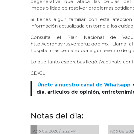
degenerativa que ataca las células del 
imposibilidad de resolver problemas cotidianos
Si tienes algún familiar con esta afecció
información actualizada en torno a los cuidad
Consulta el Plan Nacional de Vacu
http://coronavirus.veracruz.gob.mx. Llama
hospital más cercano por algún evento de gr
Lo que tanto esperabas llegó. ¡Vacúnate cont
CD/GL
Únete a nuestro canal de Whatsapp
día, artículos de opinión, entretenim
Notas del día:
Ago 08, 2026 / 9:18 AM
Ago 08, 2026 / 8:09 AM