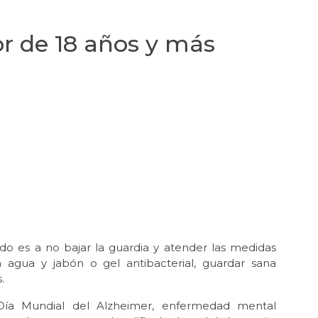
or de 18 años y más
ado es a no bajar la guardia y atender las medidas
 agua y jabón o gel antibacterial, guardar sana
.
ía Mundial del Alzheimer, enfermedad mental