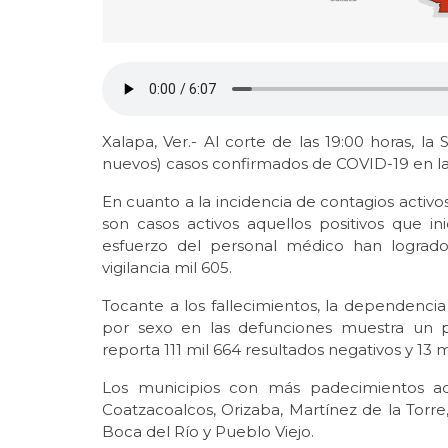
Xalapa, Ver.- Al corte de las 19:00 horas, la 
nuevos) casos confirmados de COVID-19 en la 
En cuanto a la incidencia de contagios activos
son casos activos aquellos positivos que ini
esfuerzo del personal médico han logrado
vigilancia mil 605.
Tocante a los fallecimientos, la dependencia c
por sexo en las defunciones muestra un 
reporta 111 mil 664 resultados negativos y 13
Los municipios con más padecimientos act
Coatzacoalcos, Orizaba, Martínez de la Torr
Boca del Río y Pueblo Viejo.