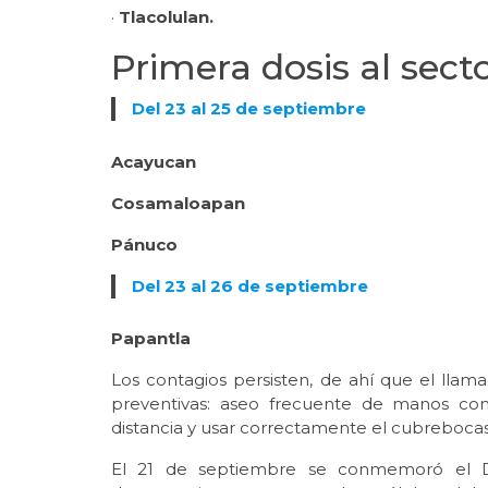
·
Tlacolulan.
Primera dosis al sect
Del 23 al 25 de septiembre
Acayucan
Cosamaloapan
Pánuco
Del 23 al 26 de septiembre
Papantla
Los contagios persisten, de ahí que el llam
preventivas: aseo frecuente de manos con
distancia y usar correctamente el cubrebocas
El 21 de septiembre se conmemoró el D