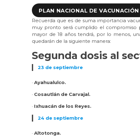
PLAN NACIONAL DE VACUNACIÓN
Recuerda que es de suma importancia vacunar
muy pronto será cumplido el compromiso pr
mayor de 18 años tendrá, por lo menos, una 
quedarán de la siguiente manera:
Segunda dosis al sec
23 de septiembre
·
Ayahualulco.
·
Cosautlán de Carvajal.
·
Ixhuacán de los Reyes.
24 de septiembre
·
Altotonga.