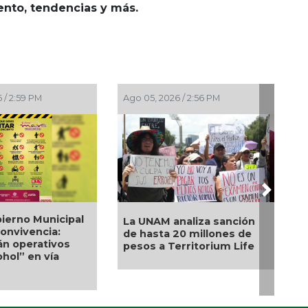
iento, tendencias y más.
 / 2:59 PM
Ago 05, 2026 / 2:56 PM
Next
ierno Municipal
La UNAM analiza sanción
convivencia:
de hasta 20 millones de
án operativos
pesos a Territorium Life
hol” en vía