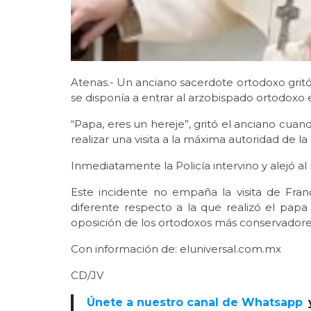
Atenas.- Un anciano sacerdote ortodoxo gritó
se disponía a entrar al arzobispado ortodoxo e
“Papa, eres un hereje”, gritó el anciano cuan
realizar una visita a la máxima autoridad de la
Inmediatamente la Policía intervino y alejó al 
Este incidente no empaña la visita de Fra
diferente respecto a la que realizó el pap
oposición de los ortodoxos más conservadore
Con información de: eluniversal.com.mx
CD/JV
Únete a nuestro canal de Whatsapp