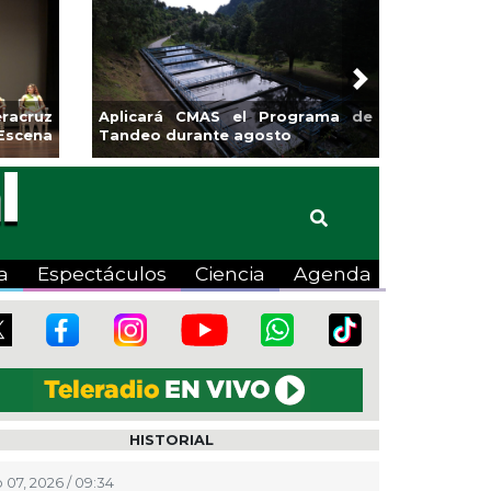
Next
racruz
Aplicará CMAS el Programa de
Escena
Tandeo durante agosto
a
Espectáculos
Ciencia
Agenda
HISTORIAL
 07, 2026 / 09:34