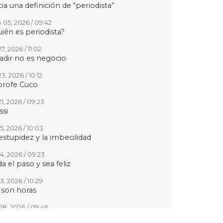
ia una definición de “periodista”
 05, 2026 / 09:42
ién es periodista?
27, 2026 / 11:02
adir no es negocio
23, 2026 / 10:12
profe Cuco
21, 2026 / 09:23
si
15, 2026 / 10:03
estupidez y la imbecilidad
14, 2026 / 09:23
a el paso y sea feliz
13, 2026 / 10:29
 son horas
 08, 2026 / 09:46
 siga Fernando Quiroz