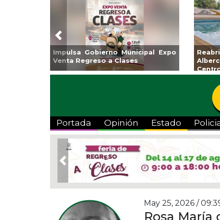
Previous
Impulsa Gobierno Municipal Expo
Reab
Venta Regreso a Clases
Albe
Centr
Portada
Opinión
Estado
Polici
Previous
May 25, 2026 / 09:3
Rosa María 