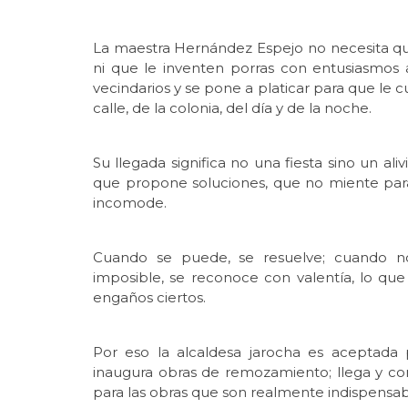
La maestra Hernández Espejo no necesita qu
ni que le inventen porras con entusiasmos ar
vecindarios y se pone a platicar para que le 
calle, de la colonia, del día y de la noche.
Su llegada significa no una fiesta sino un al
que propone soluciones, que no miente para
incomode.
Cuando se puede, se resuelve; cuando no 
imposible, se reconoce con valentía, lo qu
engaños ciertos.
Por eso la alcaldesa jarocha es aceptada
inaugura obras de remozamiento; llega y con
para las obras que son realmente indispensab