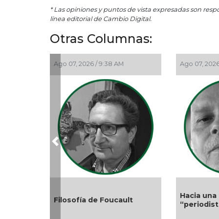
* Las opiniones y puntos de vista expresadas son resp
línea editorial de Cambio Digital.
Otras Columnas:
Ago 07, 2026 / 9:38 AM
Ago 07, 2026
Previous
Hacia una 
Filosofía de Foucault
“periodis