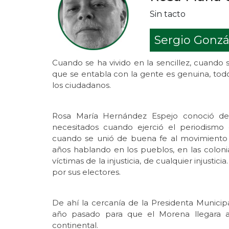
Sin tacto
Sergio Gonzá
Cuando se ha vivido en la sencillez, cuando 
que se entabla con la gente es genuina, todo
los ciudadanos.
Rosa María Hernández Espejo conoció de 
necesitados cuando ejerció el periodismo 
cuando se unió de buena fe al movimiento
años hablando en los pueblos, en las coloni
víctimas de la injusticia, de cualquier injust
por sus electores.
De ahí la cercanía de la Presidenta Munici
año pasado para que el Morena llegara a
continental.