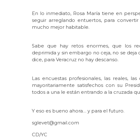
En lo inmediato, Rosa María tiene en perspe
seguir arreglando entuertos, para convert
mucho mejor habitable.
Sabe que hay retos enormes, que los re
deprimida y sin embargo no ceja, no se deja
dice, para Veracruz no hay descanso.
Las encuestas profesionales, las reales, l
mayoritariamente satisfechos con su Presi
todos a una le están entrando a la cruzada qu
Y eso es bueno ahora… y para el futuro.
sglevet@gmail.com
CD/YC