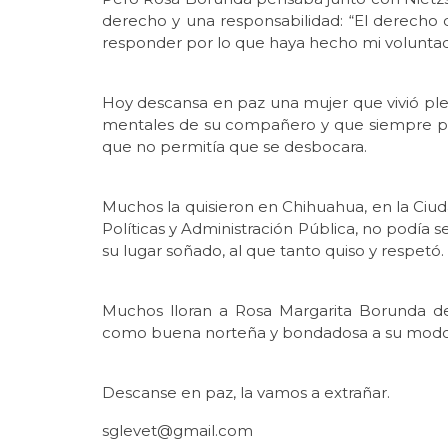
derecho y una responsabilidad: “El derecho 
responder por lo que haya hecho mi voluntad
Hoy descansa en paz una mujer que vivió ple
mentales de su compañero y que siempre per
que no permitía que se desbocara.
Muchos la quisieron en Chihuahua, en la Ciud
Políticas y Administración Pública, no podía 
su lugar soñado, al que tanto quiso y respetó.
Muchos lloran a Rosa Margarita Borunda d
como buena norteña y bondadosa a su modo
Descanse en paz, la vamos a extrañar.
sglevet@gmail.com