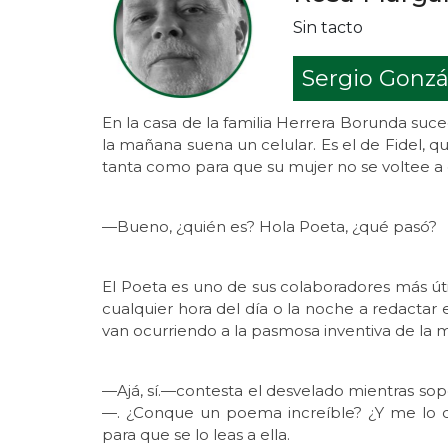
Sin tacto
Sergio Gonzá
En la casa de la familia Herrera Borunda suce
la mañana suena un celular. Es el de Fidel, 
tanta como para que su mujer no se voltee a
—Bueno, ¿quién es? Hola Poeta, ¿qué pasó?
El Poeta es uno de sus colaboradores más út
cualquier hora del día o la noche a redactar e
van ocurriendo a la pasmosa inventiva de la
—Ajá, sí.—contesta el desvelado mientras sop
—. ¿Conque un poema increíble? ¿Y me lo qu
para que se lo leas a ella.