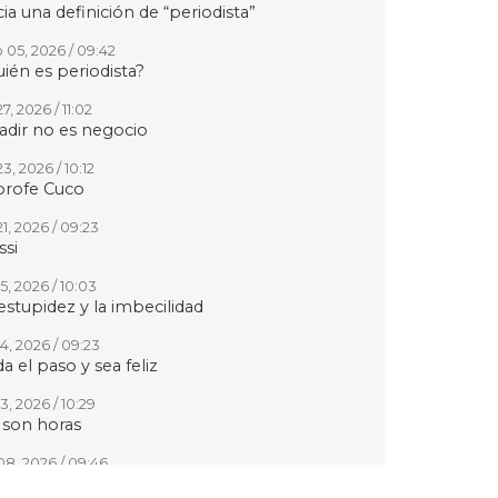
ia una definición de “periodista”
 05, 2026 / 09:42
ién es periodista?
27, 2026 / 11:02
adir no es negocio
23, 2026 / 10:12
profe Cuco
21, 2026 / 09:23
si
15, 2026 / 10:03
estupidez y la imbecilidad
14, 2026 / 09:23
a el paso y sea feliz
13, 2026 / 10:29
 son horas
 08, 2026 / 09:46
 siga Fernando Quiroz