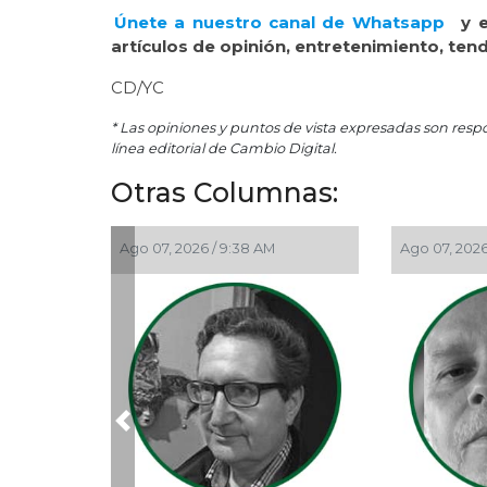
Únete a nuestro canal de Whatsapp
y 
artículos de opinión, entretenimiento, ten
CD/YC
* Las opiniones y puntos de vista expresadas son resp
línea editorial de Cambio Digital.
Otras Columnas:
Ago 07, 2026 / 9:38 AM
Ago 07, 2026 / 
Previous