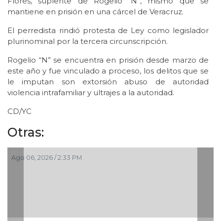
Flores, suplente de Rogelio “N”, mismo que se
mantiene en prisión en una cárcel de Veracruz.
El perredista rindió protesta de Ley como legislador
plurinominal por la tercera circunscripción.
Rogelio “N” se encuentra en prisión desde marzo de
este año y fue vinculado a proceso, los delitos que se
le imputan son extorsión abuso de autoridad
violencia intrafamiliar y ultrajes a la autoridad.
CD/YC
Otras:
Ago 06, 2026 / 2:33 PM