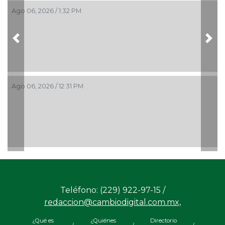
Ago 06, 2026 / 1:32 PM
Previous
Nex
Ago 06, 2026 / 12:31 PM
Teléfono: (229) 922-97-15 /
redaccion@cambiodigital.com.mx,
¿Qué es
¿Quiénes
Directorio