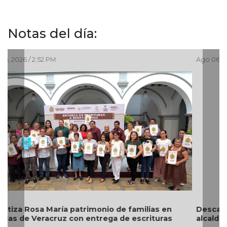
Notas del día:
Ago 06, 2026 / 2:00 PM
Descarta Nahle motivos políticos en desafuero de
alcaldes de MC