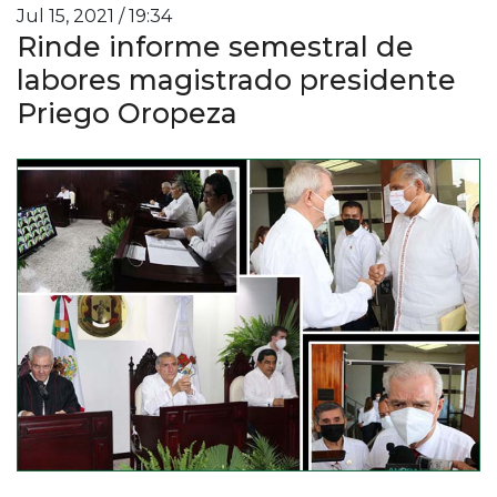
Jul 15, 2021 / 19:34
Rinde informe semestral de
labores magistrado presidente
Priego Oropeza