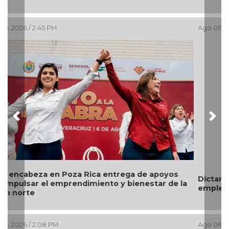
Ago 06, 2026 / 1:49 PM
Previous
Nex
Dictan 70 años de prisión homicidas; dos ex
empleados de pollos "Pancho" en Papantla
Ago 06, 2026 / 1:33 PM