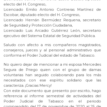
electo del H. Congreso,
Licenciado Emilio Antonio Contreras Martínez de
Escobar, diputado electo del H. Congreso,
Licenciado Hernán Bermúdez Requena, secretario
de Seguridad y Protección Ciudadana,
Licenciado Luis Arcadio Gutiérrez León, secretario
ejecutivo del Sistema Estatal de Seguridad Pública.
Saludo con afecto a mis compañeros magistrados,
consejeros, jueces y al personal administrativo que
conforma el Poder Judicial del estado de Tabasco.
No quiero dejar de mencionar a mi esposa Mercedes
Segura de Priego quien con el grupo de damas
voluntarias han seguido colaborando para los más
necesitados con ese espíritu solidario que las
caracteriza. ¡Gracias Mercy!
Con este documento que presento por escrito, hago
referencia al informe semestral de actividades del
Poder Judicial de Tabasco en el periodo
comprendido del 17 de noviembre de 2020 al 25 de