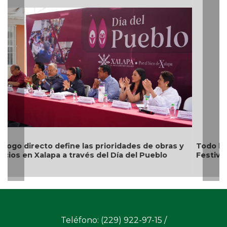
Todo listo en Coatzacoalcos para el arranque del
Festival del Mar 2026
Teléfono: (229) 922-97-15 /