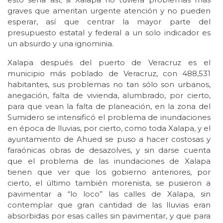
graves que ameritan urgente atención y no pueden
esperar, así que centrar la mayor parte del
presupuesto estatal y federal a un solo indicador es
un absurdo y una ignominia.
Xalapa después del puerto de Veracruz es el
municipio más poblado de Veracruz, con 488,531
habitantes, sus problemas no tan sólo son urbanos,
anegación, falta de vivienda, alumbrado, por cierto,
para que vean la falta de planeación, en la zona del
Sumidero se intensificó el problema de inundaciones
en época de lluvias, por cierto, como toda Xalapa, y el
ayuntamiento de Ahued se puso a hacer costosas y
faraónicas obras de desazolves, y sin darse cuenta
que el problema de las inundaciones de Xalapa
tienen que ver que los gobierno anteriores, por
cierto, el último también morenista, se pusieron a
pavimentar a “lo loco” las calles de Xalapa, sin
contemplar que gran cantidad de las lluvias eran
absorbidas por esas calles sin pavimentar, y que para