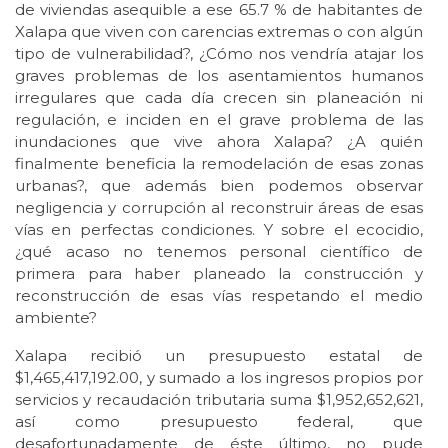
de viviendas asequible a ese 65.7 % de habitantes de
Xalapa que viven con carencias extremas o con algún
tipo de vulnerabilidad?, ¿Cómo nos vendría atajar los
graves problemas de los asentamientos humanos
irregulares que cada día crecen sin planeación ni
regulación, e inciden en el grave problema de las
inundaciones que vive ahora Xalapa? ¿A quién
finalmente beneficia la remodelación de esas zonas
urbanas?, que además bien podemos observar
negligencia y corrupción al reconstruir áreas de esas
vías en perfectas condiciones. Y sobre el ecocidio,
¿qué acaso no tenemos personal científico de
primera para haber planeado la construcción y
reconstrucción de esas vías respetando el medio
ambiente?
Xalapa recibió un presupuesto estatal de
$1,465,417,192.00, y sumado a los ingresos propios por
servicios y recaudación tributaria suma $1,952,652,621,
así como presupuesto federal, que
desafortunadamente de éste último, no pude