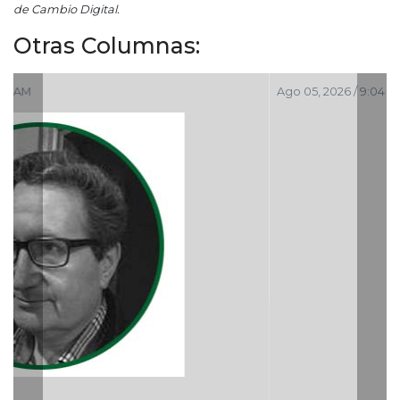
de Cambio Digital.
Otras Columnas:
Ago 05, 2026 / 9:04 PM