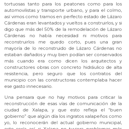
tortuosas tanto para los peatones como para los
automovilistas y transporte urbano, y para el colmo,
así vimos como tramos en perfecto estado de Lázaro
Cárdenas eran levantados y vueltos a construirlos, y si
digo que más del 50% de la remodelación de Lázaro
Cárdenas no había necesidad ni motivos para
reconstruirlos me quedo corto, pues una gran
mayoría de lo reconstruido de Lázaro Cárdenas no
estaban dañados y muy bien podían ser conservados
más cuando era como dicen los arquitectos y
constructores obras con concreto hidráulico de alta
resistencia, pero seguro que los contratos del
municipio con las constructoras contemplaba hacer
ese gasto innecesario.
Una pensara que no hay motivos para criticar la
reconstrucción de esas vías de comunicación de la
ciudad de Xalapa, y que esto refleja el “buen
gobierno” que algún día los ingratos xalapeños como
yo, lo reconocerán del actual gobierno municipal,
esto sería así, si Xalapa no tuviera problemas más