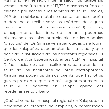
Asimismo, en el reglón de la salud, los xalapeños
vemos como “un total de 117,736 personas sufren de
carencia por acceso a los servicios de salud. Esto es,
24% de la población total no cuenta con adscripción
o derecho a recibir servicios médicos de alguna
institución que preste servicios médicos” (1), por eso,
principalmente los fines de semana, podemos
observando las colas interminables de los módulos
“gratuitos” del Dr. Simi se ven abarrotadas para lograr
que los xalapeños puedan atender su salud, y que
decir de la saturación de los hospitales regionales, El
Centro de Alta Especialidad, antes CEM, el hospital
Rafael Lucio, etc. son insuficientes para atender la
salud de los habitantes del área metropolitana
Xalapa, así podemos darnos cuenta que hay otros
graves problemas que son más urgentes atender, la
salud y la pobreza en Xalapa, aparte del
reordenamiento urbano.
¿Qué tal vendría un hospital regional en Xalapa, o, un
programa de creación de empleos, o construcción