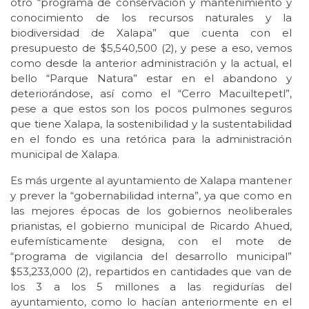
otro “programa de conservación y mantenimiento y
conocimiento de los recursos naturales y la
biodiversidad de Xalapa” que cuenta con el
presupuesto de $5,540,500 (2), y pese a eso, vemos
como desde la anterior administración y la actual, el
bello “Parque Natura” estar en el abandono y
deteriorándose, así como el “Cerro Macuiltepetl”,
pese a que estos son los pocos pulmones seguros
que tiene Xalapa, la sostenibilidad y la sustentabilidad
en el fondo es una retórica para la administración
municipal de Xalapa.
Es más urgente al ayuntamiento de Xalapa mantener
y prever la “gobernabilidad interna”, ya que como en
las mejores épocas de los gobiernos neoliberales
prianistas, el gobierno municipal de Ricardo Ahued,
eufemísticamente designa, con el mote de
“programa de vigilancia del desarrollo municipal”
$53,233,000 (2), repartidos en cantidades que van de
los 3 a los 5 millones a las regidurías del
ayuntamiento, como lo hacían anteriormente en el