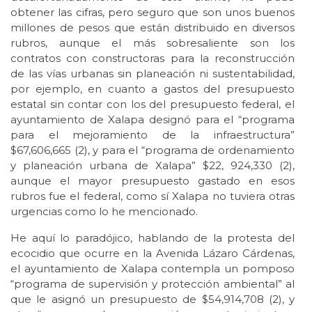
obtener las cifras, pero seguro que son unos buenos
millones de pesos que están distribuido en diversos
rubros, aunque el más sobresaliente son los
contratos con constructoras para la reconstrucción
de las vías urbanas sin planeación ni sustentabilidad,
por ejemplo, en cuanto a gastos del presupuesto
estatal sin contar con los del presupuesto federal, el
ayuntamiento de Xalapa designó para el “programa
para el mejoramiento de la infraestructura”
$67,606,665 (2), y para el “programa de ordenamiento
y planeación urbana de Xalapa” $22, 924,330 (2),
aunque el mayor presupuesto gastado en esos
rubros fue el federal, como sí Xalapa no tuviera otras
urgencias como lo he mencionado.
He aquí lo paradójico, hablando de la protesta del
ecocidio que ocurre en la Avenida Lázaro Cárdenas,
el ayuntamiento de Xalapa contempla un pomposo
“programa de supervisión y protección ambiental” al
que le asignó un presupuesto de $54,914,708 (2), y