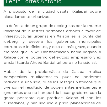
Lenin Torres Antonio
A propósito de la ciudad capital (Xalapa) pobre
alocadamente urbanizada.
La defensa de un grupo de ecologistas por la muerte
irracional de nuestros hermanos árboles a favor de
infraestructuras urbanas en Xalapa es la punta del
iceberg, y desvela los gobiernos municipales
corruptos e ineficientes, y esto es más grave, cuando
creímos que la 4ª Transformación había llegado a
Xalapa con el gobierno del exitoso empresario y ex
priista Ricardo Ahued Bardahuil, pero no ha sido así.
Hablar de la problemática de Xalapa implica
perspectivas mutifactoriales, pues no podemos
reducirla a una sola, pues los rezagos históricos que
vive son el resultado de gobernantes ineficientes e
ignorantes que no han podido hacer gobierno con la
gente pensante que produce Xalapa ni con los
ciudadanos, y han seguido a priori planeaciones de