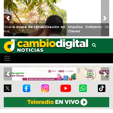
Previous
Nex
Impulsa Gobierno Municipal Expo Venta Regreso a
Clases
Previous
Nex