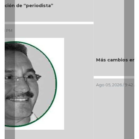
Más cambios en el gobierno de AVA
Ago 05, 2026 / 9:42 AM