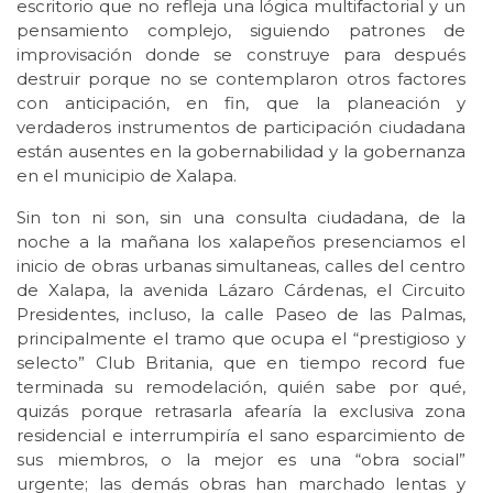
escritorio que no refleja una lógica multifactorial y un
pensamiento complejo, siguiendo patrones de
improvisación donde se construye para después
destruir porque no se contemplaron otros factores
con anticipación, en fin, que la planeación y
verdaderos instrumentos de participación ciudadana
están ausentes en la gobernabilidad y la gobernanza
en el municipio de Xalapa.
Sin ton ni son, sin una consulta ciudadana, de la
noche a la mañana los xalapeños presenciamos el
inicio de obras urbanas simultaneas, calles del centro
de Xalapa, la avenida Lázaro Cárdenas, el Circuito
Presidentes, incluso, la calle Paseo de las Palmas,
principalmente el tramo que ocupa el “prestigioso y
selecto” Club Britania, que en tiempo record fue
terminada su remodelación, quién sabe por qué,
quizás porque retrasarla afearía la exclusiva zona
residencial e interrumpiría el sano esparcimiento de
sus miembros, o la mejor es una “obra social”
urgente; las demás obras han marchado lentas y