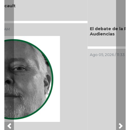
El debate de la Protección de los Derechos de las
Audiencias
Ago 05, 2026 / 11:33 AM
Previous
Nex