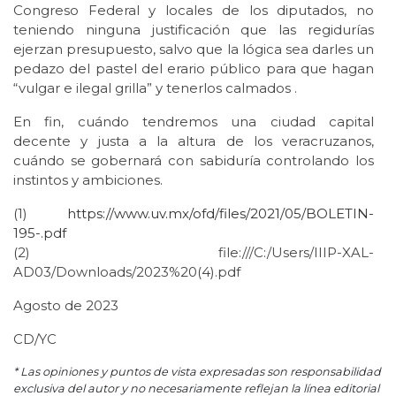
Congreso Federal y locales de los diputados, no
teniendo ninguna justificación que las regidurías
ejerzan presupuesto, salvo que la lógica sea darles un
pedazo del pastel del erario público para que hagan
“vulgar e ilegal grilla” y tenerlos calmados .
En fin, cuándo tendremos una ciudad capital
decente y justa a la altura de los veracruzanos,
cuándo se gobernará con sabiduría controlando los
instintos y ambiciones.
(1)
https://www.uv.mx/ofd/files/2021/05/BOLETIN-
195-.pdf
(2) file:///C:/Users/IIIP-XAL-
AD03/Downloads/2023%20(4).pdf
Agosto de 2023
CD/YC
* Las opiniones y puntos de vista expresadas son responsabilidad
exclusiva del autor y no necesariamente reflejan la línea editorial