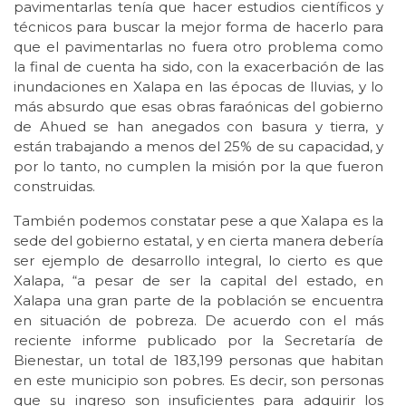
pavimentarlas tenía que hacer estudios científicos y
técnicos para buscar la mejor forma de hacerlo para
que el pavimentarlas no fuera otro problema como
la final de cuenta ha sido, con la exacerbación de las
inundaciones en Xalapa en las épocas de lluvias, y lo
más absurdo que esas obras faraónicas del gobierno
de Ahued se han anegados con basura y tierra, y
están trabajando a menos del 25% de su capacidad, y
por lo tanto, no cumplen la misión por la que fueron
construidas.
También podemos constatar pese a que Xalapa es la
sede del gobierno estatal, y en cierta manera debería
ser ejemplo de desarrollo integral, lo cierto es que
Xalapa, “a pesar de ser la capital del estado, en
Xalapa una gran parte de la población se encuentra
en situación de pobreza. De acuerdo con el más
reciente informe publicado por la Secretaría de
Bienestar, un total de 183,199 personas que habitan
en este municipio son pobres. Es decir, son personas
que su ingreso son insuficientes para adquirir los