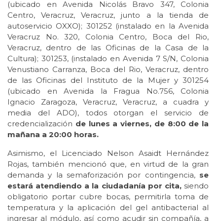
(ubicado en Avenida Nicolás Bravo 347, Colonia
Centro, Veracruz, Veracruz, junto a la tienda de
autoservicio OXXO); 301252 (instalado en la Avenida
Veracruz No. 320, Colonia Centro, Boca del Rio,
Veracruz, dentro de las Oficinas de la Casa de la
Cultura); 301253, (instalado en Avenida 7 S/N, Colonia
Venustiano Carranza, Boca del Rio, Veracruz, dentro
de las Oficinas del Instituto de la Mujer y 301254
(ubicado en Avenida la Fragua No.756, Colonia
Ignacio Zaragoza, Veracruz, Veracruz, a cuadra y
media del ADO), todos otorgan el servicio de
credencialización
de lunes a viernes, de 8:00 de la
mañana a 20:00 horas.
Asimismo, el Licenciado Nelson Asaidt Hernández
Rojas, también mencionó que, en virtud de la gran
demanda y la semaforización por contingencia,
se
estará atendiendo a la ciudadanía por cita,
siendo
obligatorio portar cubre bocas, permitirla toma de
temperatura y la aplicación del gel antibacterial al
ingresar al módulo, así como acudir sin compañía, a