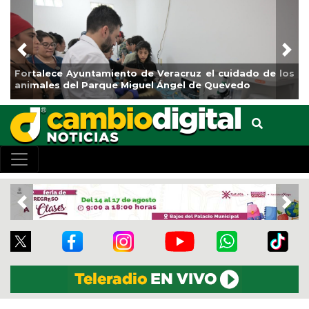
Previous
Nex
 Ayuntamiento de Veracruz el cuidado de los
La ciudad de 
del Parque Miguel Ángel de Quevedo
de Reforestac
Previous
Nex