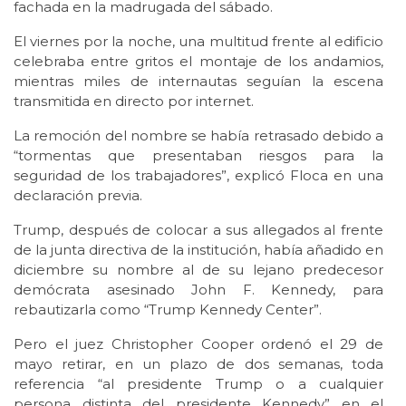
fachada en la madrugada del sábado.
El viernes por la noche, una multitud frente al edificio
celebraba entre gritos el montaje de los andamios,
mientras miles de internautas seguían la escena
transmitida en directo por internet.
La remoción del nombre se había retrasado debido a
“tormentas que presentaban riesgos para la
seguridad de los trabajadores”, explicó Floca en una
declaración previa.
Trump, después de colocar a sus allegados al frente
de la junta directiva de la institución, había añadido en
diciembre su nombre al de su lejano predecesor
demócrata asesinado John F. Kennedy, para
rebautizarla como “Trump Kennedy Center”.
Pero el juez Christopher Cooper ordenó el 29 de
mayo retirar, en un plazo de dos semanas, toda
referencia “al presidente Trump o a cualquier
persona distinta del presidente Kennedy” en el