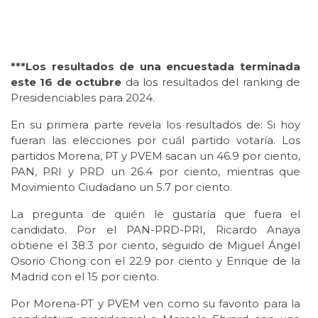
***Los resultados de una encuestada terminada
este 16 de octubre
da los resultados del ranking de
Presidenciables para 2024.
En su primera parte revela los resultados de: Si hoy
fueran las elecciones por cuál partido votaría. Los
partidos Morena, PT y PVEM sacan un 46.9 por ciento,
PAN, PRI y PRD un 26.4 por ciento, mientras que
Movimiento Ciudadano un 5.7 por ciento.
La pregunta de quién le gustaría que fuera el
candidato. Por el PAN-PRD-PRI, Ricardo Anaya
obtiene el 38.3 por ciento, seguido de Miguel Ángel
Osorio Chong con el 22.9 por ciento y Enrique de la
Madrid con el 15 por ciento.
Por Morena-PT y PVEM ven como su favorito para la