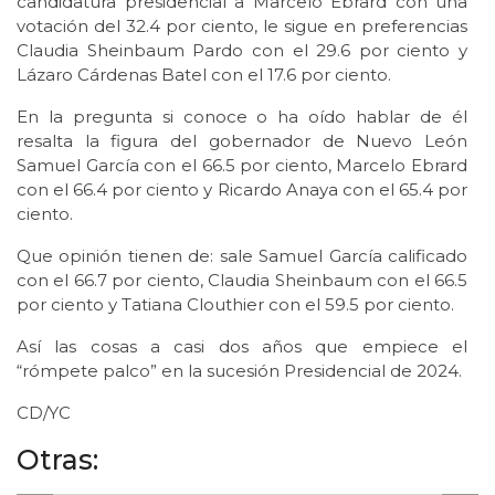
candidatura presidencial a Marcelo Ebrard con una
votación del 32.4 por ciento, le sigue en preferencias
Claudia Sheinbaum Pardo con el 29.6 por ciento y
Lázaro Cárdenas Batel con el 17.6 por ciento.
En la pregunta si conoce o ha oído hablar de él
resalta la figura del gobernador de Nuevo León
Samuel García con el 66.5 por ciento, Marcelo Ebrard
con el 66.4 por ciento y Ricardo Anaya con el 65.4 por
ciento.
Que opinión tienen de: sale Samuel García calificado
con el 66.7 por ciento, Claudia Sheinbaum con el 66.5
por ciento y Tatiana Clouthier con el 59.5 por ciento.
Así las cosas a casi dos años que empiece el
“rómpete palco” en la sucesión Presidencial de 2024.
CD/YC
Otras: