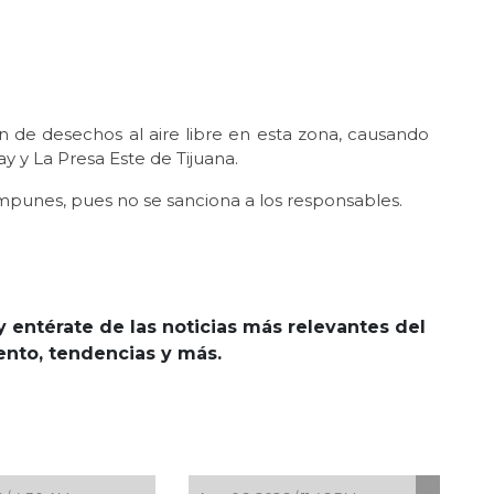
n de desechos al aire libre en esta zona, causando
y y La Presa Este de Tijuana.
mpunes, pues no se sanciona a los responsables.
y entérate de las noticias más relevantes del
iento, tendencias y más.