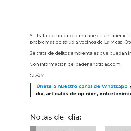
Se trata de un problema añejo la incineració
problemas de salud a vecinos de La Mesa, Ota
Se trata de delitos ambientales que quedan i
Con información de: cadenanoticias.com
CD/JV
Únete a nuestro canal de Whatsapp
día, artículos de opinión, entretenim
Notas del día: