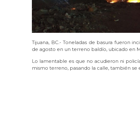
Tijuana, BC.- Toneladas de basura fueron inc
de agosto en un terreno baldío, ubicado en M
Lo lamentable es que no acudieron ni policía
mismo terreno, pasando la calle, también s