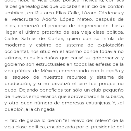
raíces genealógicas que ubicaban el inicio del cordón
umbilical, en Plutarco Elías Calle, Lázaro Cárdenas y
el veracruzano Adolfo López Mateo, después de
ellos, comenzó el proceso de degeneración, hasta
llegar al último proscrito de esa vieja clase política,
Carlos Salinas de Gortari, quien con su ínfula de
moderno y esbirro del sistema de explotación
occidental, nos sitúo en el abismo donde todavía no
salimos, pues los daños que causó su gobernanza y
gobierno son estructurales en todos las esferas de la
vida pública de México, comenzando con la rapiña y
el saqueo de nuestros recursos y sistema de
producción, y si no privatizó el aire fue porque no
pudo. Dejando beneficios tan sólo un club pequeño
de nuevos empresarios que aprovecharon la subasta,
y, otro buen número de empresas extranjeras. Y, ¿el
pueblo?, ¡a la chingada!
El tiro de gracia lo dieron “el relevo del relevo” de la
vieja clase política, encabezada por el presidente del