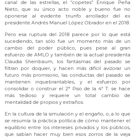
canal de las estrellas, el “copetes” Enrique Peña
Nieto, que su único acto noble y bueno fue no
oponerse al evidente triunfo arrollador del ex
presidente Andrés Manuel López Obrador en el 2018.
Pero esa ruptura del 2018 parece por lo que está
sucediendo, tan sólo fue un momento más de un
cambio del poder público, pues pese al gran
esfuerzo de AMLO y también de la actual presidenta
Claudia Sheinbaum, los fantasmas del pasado se
filtran por doquier, y hacen más difícil avizorar un
futuro más promisorio, las conductas del pasado se
mantienen inquebrantables, y el esfuerzo por
consolidar o construir el 2° Piso de la 4ª T. se hace
más tedioso y requiere un total cambio de
mentalidad de propios y extraños.
En la cultura de la simulación y el engaño, o, a lo que
se resumía la práctica política de cómo mantener el
equilibrio entre los intereses privados y los públicos,
que sabían hacer muy bien esos zorros de la vieja