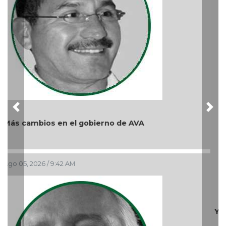
Previous
Nex
Y... Si sí ?
Ago 03, 2026 / 8:49 PM