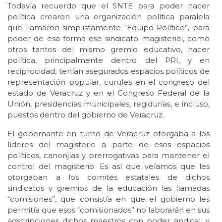
Todavía recuerdo que el SNTE para poder hacer
política crearon una organización política paralela
que llamaron simplistamente “Equipo Político”, para
poder de esa forma ese sindicato magisterial, como
otros tantos del mismo gremio educativo, hacer
política, principalmente dentro del PRI, y en
reciprocidad, tenían asegurados espacios políticos de
representación popular, curules en el congreso del
estado de Veracruz y en el Congreso Federal de la
Unión, presidencias municipales, regidurías, e incluso,
puestos dentro del gobierno de Veracruz.
El gobernante en turno de Veracruz otorgaba a los
líderes del magisterio a parte de esos espacios
políticos, canonjías y prerrogativas para mantener el
control del magisterio. Es así que veíamos que les
otorgaban a los comités estatales de dichos
sindicatos y gremios de la educación las llamadas
“comisiones”, que consistía en que el gobierno les
permitía que esos “comisionados” no laborarán en sus
adscripciones dichos maestros con poder sindical, y