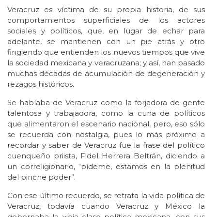
Veracruz es víctima de su propia historia, de sus
comportamientos superficiales de los actores
sociales y políticos, que, en lugar de echar para
adelante, se mantienen con un pie atrás y otro
fingiendo que entienden los nuevos tiempos que vive
la sociedad mexicana y veracruzana; y así, han pasado
muchas décadas de acumulación de degeneración y
rezagos históricos.
Se hablaba de Veracruz como la forjadora de gente
talentosa y trabajadora, como la cuna de políticos
que alimentaron el escenario nacional, pero, eso sólo
se recuerda con nostalgia, pues lo más próximo a
recordar y saber de Veracruz fue la frase del político
cuenqueño priista, Fidel Herrera Beltrán, diciendo a
un correligionario, “pídeme, estamos en la plenitud
del pinche poder”.
Con ese último recuerdo, se retrata la vida política de
Veracruz, todavía cuando Veracruz y México la
gobernaba la vieja clase política mexicana, con sus