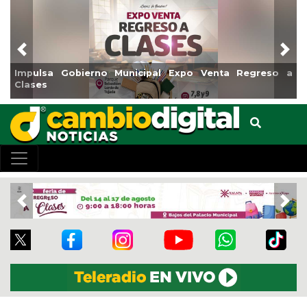
Previous
Nex
a Gobierno Municipal Expo Venta Regreso a
Reabrirá Co
Centro
Previous
Nex