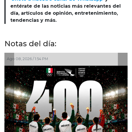
entérate de las noticias más relevantes del
día, artículos de opinión, entretenimiento,
tendencias y más.
Notas del día:
08, 2026 / 1:54 PM
Ago 08, 2