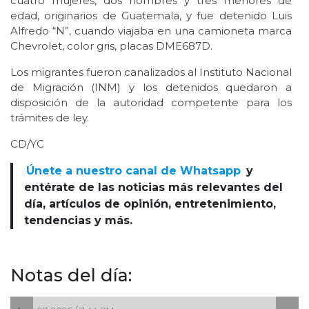
cuatro mujeres, dos hombres y tres menores de
edad, originarios de Guatemala, y fue detenido Luis
Alfredo “N”, cuando viajaba en una camioneta marca
Chevrolet, color gris, placas DME687D.
Los migrantes fueron canalizados al Instituto Nacional
de Migración (INM) y los detenidos quedaron a
disposición de la autoridad competente para los
trámites de ley.
CD/YC
Únete a nuestro canal de Whatsapp
y
entérate de las noticias más relevantes del
día, artículos de opinión, entretenimiento,
tendencias y más.
Notas del día: