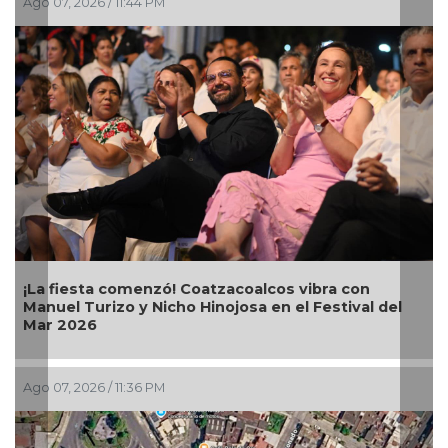
Ago 07, 2026 / 8:42 PM
s vibra con
Alcalde Samuel Acosta inaugura la cal
el Festival del
Bugambilias en El Tejar
Ago 07, 2026 / 7:00 PM