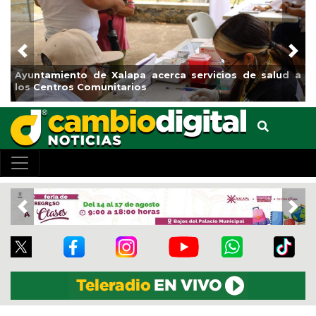
Previous
Nex
rvicios de salud a
Municipio arrancará primera etapa de re
el boulevard 5 de febrero
Previous
Nex