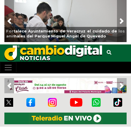
Previous
Nex
Fortalece Ayuntamiento de Veracruz el cuidado de los
La 
animales del Parque Miguel Ángel de Quevedo
de 
Previous
Nex