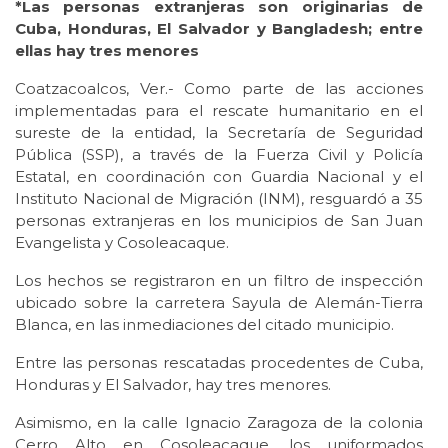
*Las personas extranjeras son originarias de
Cuba, Honduras, El Salvador y Bangladesh; entre
ellas hay tres menores
Coatzacoalcos, Ver.- Como parte de las acciones
implementadas para el rescate humanitario en el
sureste de la entidad, la Secretaría de Seguridad
Pública (SSP), a través de la Fuerza Civil y Policía
Estatal, en coordinación con Guardia Nacional y el
Instituto Nacional de Migración (INM), resguardó a 35
personas extranjeras en los municipios de San Juan
Evangelista y Cosoleacaque.
Los hechos se registraron en un filtro de inspección
ubicado sobre la carretera Sayula de Alemán-Tierra
Blanca, en las inmediaciones del citado municipio.
Entre las personas rescatadas procedentes de Cuba,
Honduras y El Salvador, hay tres menores.
Asimismo, en la calle Ignacio Zaragoza de la colonia
Cerro Alto en Cosoleacaque, los uniformados