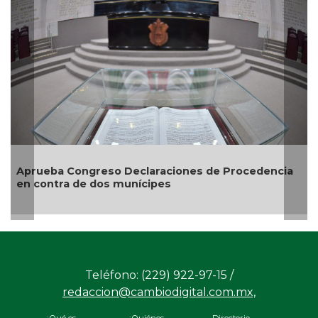
Entrega DIF Municipal de V
credenciales de discapacid
araciones de Procedencia
ipes
Teléfono: (229) 922-97-15 /
redaccion@cambiodigital.com.mx,