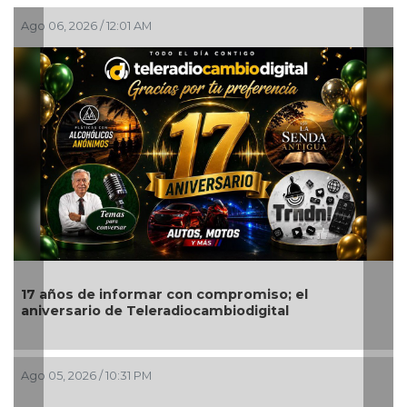
Ago 05, 2026 / 8:18 PM
n compromiso; el
Quitan fuero a alcalde de I
ocambiodigital
Ago 05, 2026 / 8:05 PM