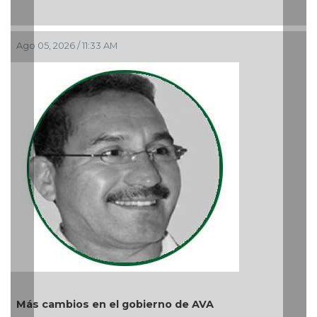
La devoción protege la
reprimir el amor a Dio
Ago 04, 2026 / 9:32 AM
 gobierno de AVA