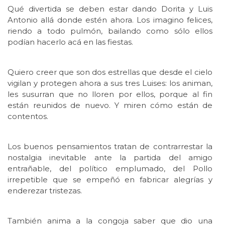
Qué divertida se deben estar dando Dorita y Luis
Antonio allá donde estén ahora. Los imagino felices,
riendo a todo pulmón, bailando como sólo ellos
podían hacerlo acá en las fiestas.
Quiero creer que son dos estrellas que desde el cielo
vigilan y protegen ahora a sus tres Luises: los animan,
les susurran que no lloren por ellos, porque al fin
están reunidos de nuevo. Y miren cómo están de
contentos.
Los buenos pensamientos tratan de contrarrestar la
nostalgia inevitable ante la partida del amigo
entrañable, del político emplumado, del Pollo
irrepetible que se empeñó en fabricar alegrías y
enderezar tristezas.
También anima a la congoja saber que dio una