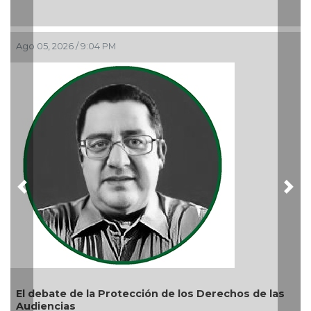
¿Quién es periodista?
Ago 05, 2026 / 9:15 AM
Previous
Nex
otección de los Derechos de las