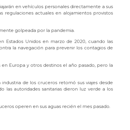
viajarán en vehículos personales directamente a sus
as regulaciones actuales en alojamientos provistos
eramente golpeada por la pandemia.
 en Estados Unidos en marzo de 2020, cuando las
ontra la navegación para prevenir los contagios de
 en Europa y otros destinos el año pasado, pero la
industria de los cruceros retomó sus viajes desde
las autoridades sanitarias dieron luz verde a los
ruceros operen en sus aguas recién el mes pasado.