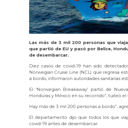
Las más de 3 mil 200 personas que viaja
que partió de EU y pasó por Belice, Hond
de desembarcar.
Diez casos de covid-19 han sido detectado
Norwegian Cruise Line (NCL) que regresa es
a bordo, informaron autoridades sanitarias es
El ‘Norwegian Breakaway’ partió de Nueva
Honduras y México en su recorrido”, tuiteó e
Hay más de 3 mil 200 personas a bordo”, agr
El departamento dijo que todos los que vi
covid-19 antes de desembarcar.