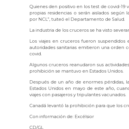
Quienes den positivo en los test de covid-19 
propias residencias o serán aislados según l
por NCL”, tuiteó el Departamento de Salud.
La industria de los cruceros se ha visto sev
Los viajes en cruceros fueron suspendidos
autoridades sanitarias emitieron una orden c
covid.
Algunos cruceros reanudaron sus actividades
prohibición se mantuvo en Estados Unidos.
Después de un año de enormes pérdidas, la 
Estados Unidos en mayo de este año, cuando 
viajes con pasajeros y tripulantes vacunados.
Canadá levantó la prohibición para que los c
Con información de: Excélsior
CD/GL