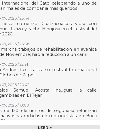
 Internacional del Gato: celebrando a uno de
 animales de compañía más queridos
 07, 2026 / 23:44
a fiesta comenzó! Coatzacoalcos vibra con
uel Turizo y Nicho Hinojosa en el Festival del
r 2026
 07, 2026 / 23:36
marcha trabajos de rehabilitación en avenida
de Noviembre; habrá reducción a un carril
 07, 2026 / 22:31
 Andrés Tuxtla alista su Festival Internacional
Globos de Papel
 07, 2026 / 20:42
calde Samuel Acosta inaugura la calle
ambilias en El Tejar
 07, 2026 / 19:00
s de 120 elementos de seguridad refuerzan
rativos vs rodadas de motociclistas en Boca
 Río
LEER +