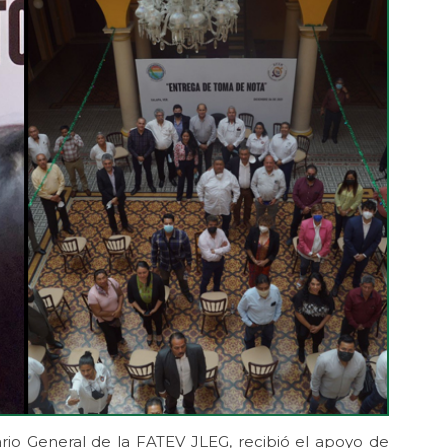
ario General de la FATEV JLEG, recibió el apoyo de