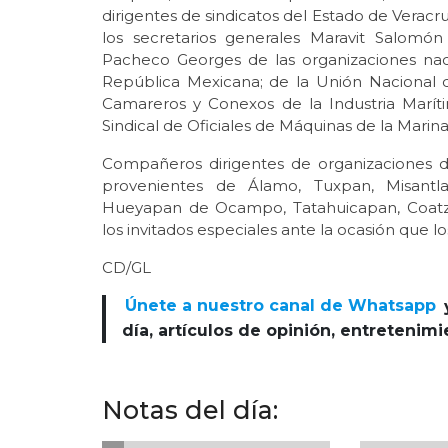
dirigentes de sindicatos del Estado de Verac
los secretarios generales Maravit Salomón
Pacheco Georges de las organizaciones nacio
República Mexicana; de la Unión Nacional 
Camareros y Conexos de la Industria Marít
Sindical de Oficiales de Máquinas de la Mari
Compañeros dirigentes de organizaciones
provenientes de Álamo, Tuxpan, Misantla,
Hueyapan de Ocampo, Tatahuicapan, Coatzac
los invitados especiales ante la ocasión que l
CD/GL
Únete a nuestro canal de Whatsapp
día, artículos de opinión, entretenim
Notas del día: