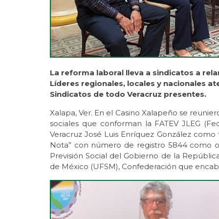
La reforma laboral lleva a sindicatos a rel
Líderes regionales, locales y nacionales a
Sindicatos de todo Veracruz presentes.
Xalapa, Ver. En el Casino Xalapeño se reuniero
sociales que conforman la FATEV JLEG (Fed
Veracruz José Luis Enríquez González como t
Nota” con número de registro 5844 como org
Previsión Social del Gobierno de la Repúblic
de México (UFSM), Confederación que encabe