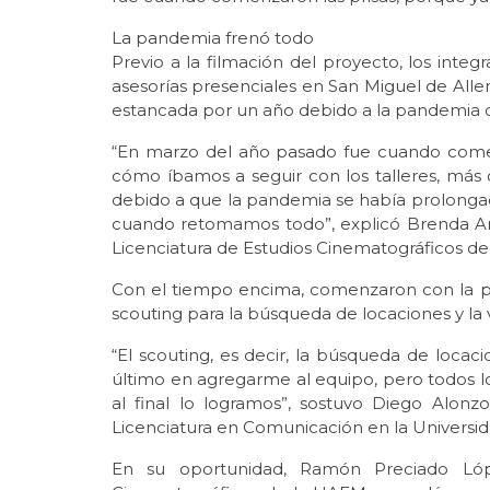
La pandemia frenó todo
Previo a la filmación del proyecto, los integ
asesorías presenciales en San Miguel de Alle
estancada por un año debido a la pandemia d
“En marzo del año pasado fue cuando come
cómo íbamos a seguir con los talleres, más
debido a que la pandemia se había prolongad
cuando retomamos todo”, explicó Brenda An
Licenciatura de Estudios Cinematográficos d
Con el tiempo encima, comenzaron con la pre
scouting para la búsqueda de locaciones y la 
“El scouting, es decir, la búsqueda de locac
último en agregarme al equipo, pero todos lo
al final lo logramos”, sostuvo Diego Alon
Licenciatura en Comunicación en la Universid
En su oportunidad, Ramón Preciado Lópe