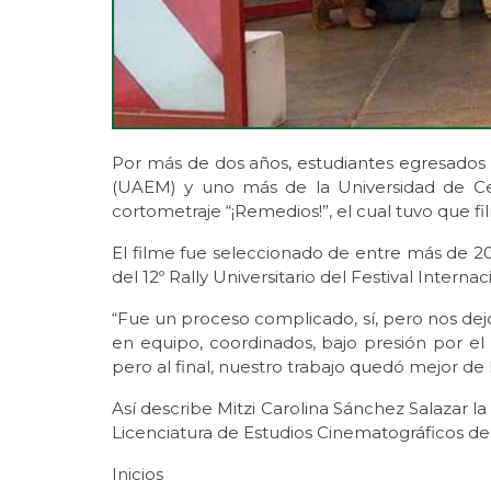
Por más de dos años, estudiantes egresados
(UAEM) y uno más de la Universidad de Cela
cortometraje “¡Remedios!”, el cual tuvo que f
El filme fue seleccionado de entre más de 20
del 12º Rally Universitario del Festival Intern
“Fue un proceso complicado, sí, pero nos dej
en equipo, coordinados, bajo presión por el
pero al final, nuestro trabajo quedó mejor d
Así describe Mitzi Carolina Sánchez Salazar la
Licenciatura de Estudios Cinematográficos de
Inicios