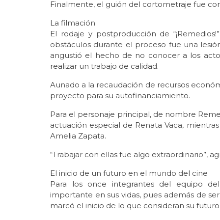
Finalmente, el guión del cortometraje fue co
La filmación
El rodaje y postproducción de “¡Remedios
obstáculos durante el proceso fue una lesión
angustió el hecho de no conocer a los actor
realizar un trabajo de calidad.
Aunado a la recaudación de recursos económic
proyecto para su autofinanciamiento.
Para el personaje principal, de nombre Remed
actuación especial de Renata Vaca, mientras 
Amelia Zapata.
“Trabajar con ellas fue algo extraordinario”, 
El inicio de un futuro en el mundo del cine
Para los once integrantes del equipo del
importante en sus vidas, pues además de ser 
marcó el inicio de lo que consideran su futu