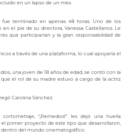
ncluido en un lapso de un mes.
!” fue terminado en apenas 48 horas. Uno de los
 en el pie de su directora, Vanessa Castellanos. Le
es que participarían y la gran responsabilidad de
os a través de una plataforma, lo cual apoyaría el
ios, una joven de 18 años de edad, se contó con la
que el rol de su madre estuvo a cargo de la actriz
agregó Carolina Sánchez.
 cortometraje, “¡Remedios!” les dejó una huella
el primer proyecto de este tipo que desarrollaron,
ro dentro del mundo cinematográfico.