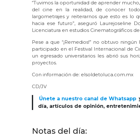
“Tuvimos la oportunidad de aprender mucho, 
del cine en la realidad, de conocer todo
largometrajes y reiterarnos que esto es lo
hacia ese futuro”, aseguró Laurejoseline
Licenciatura en estudios Cinematográficos d
Pese a que “¡Remedios!” no obtuvo ningún 
participado en el Festival Internacional de 
un egresado universitarios les abrió sus hor
proyectos.
Con información de: elsoldetoluca.com.mx
CD/JV
Únete a nuestro canal de Whatsapp
día, artículos de opinión, entretenim
Notas del día: