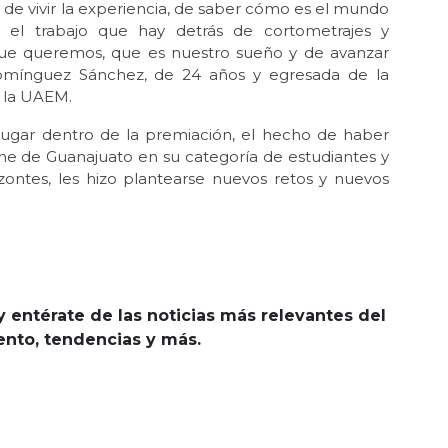
de vivir la experiencia, de saber cómo es el mundo
 el trabajo que hay detrás de cortometrajes y
 que queremos, que es nuestro sueño y de avanzar
 Domínguez Sánchez, de 24 años y egresada de la
e la UAEM.
lugar dentro de la premiación, el hecho de haber
Cine de Guanajuato en su categoría de estudiantes y
izontes, les hizo plantearse nuevos retos y nuevos
y entérate de las noticias más relevantes del
iento, tendencias y más.