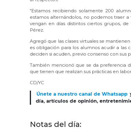
“Estamos recibiendo solamente 200 alumno
estamos alternándolos, no podemos traer a 
vengan en días distintos ciertos grupos, de t
Pérez.
Agregó que las clases virtuales se mantienen 
es obligación para los alumnos acudir a las cla
deciden si acuden, previo consenso con sus p
También mencionó que se da preferencia de 
que tienen que realizan sus prácticas en labor
CD/YC
Únete a nuestro canal de Whatsapp
día, artículos de opinión, entretenim
Notas del día: