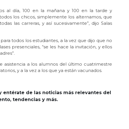
s al día, 100 en la mañana y 100 en la tarde y
todos los chicos, simplemente los alternamos, que
odas las carreras, y así sucesivamente”, dijo Salas
para todos los estudiantes, a la vez que dijo que no
ses presenciales, “se les hace la invitación, y ellos
adres”.
asistencia a los alumnos del último cuatrimestre
atorios, y a la vez a los que ya están vacunados.
y entérate de las noticias más relevantes del
iento, tendencias y más.