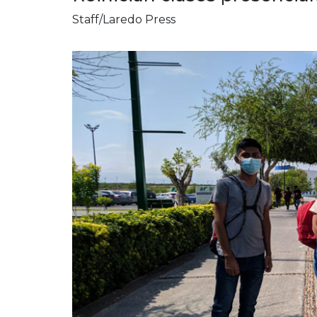
Staff/Laredo Press