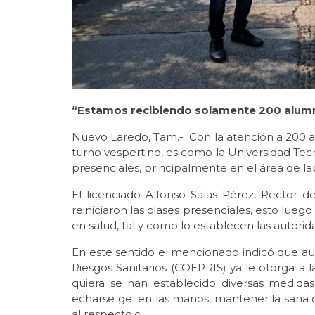
“Estamos recibiendo solamente 200 alumnos
Nuevo Laredo, Tam.- Con la atención a 200 al
turno vespertino, es como la Universidad Tec
presenciales, principalmente en el área de l
El licenciado Alfonso Salas Pérez, Rector 
reiniciaron las clases presenciales, esto lue
en salud, tal y como lo establecen las autorid
En este sentido el mencionado indicó que au
Riesgos Sanitarios (COEPRIS) ya le otorga a la
quiera se han establecido diversas medida
echarse gel en las manos, mantener la sana 
al respecto.c