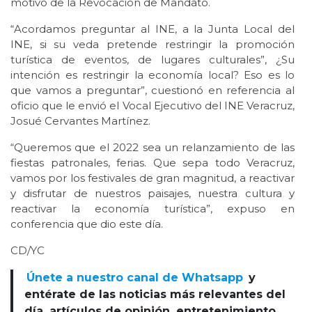
motivo de la Revocación de Mandato.
“Acordamos preguntar al INE, a la Junta Local del
INE, si su veda pretende restringir la promoción
turística de eventos, de lugares culturales”, ¿Su
intención es restringir la economía local? Eso es lo
que vamos a preguntar”, cuestionó en referencia al
oficio que le envió el Vocal Ejecutivo del INE Veracruz,
Josué Cervantes Martínez.
“Queremos que el 2022 sea un relanzamiento de las
fiestas patronales, ferias. Que sepa todo Veracruz,
vamos por los festivales de gran magnitud, a reactivar
y disfrutar de nuestros paisajes, nuestra cultura y
reactivar la economía turística”, expuso en
conferencia que dio este día.
CD/YC
Únete a nuestro canal de Whatsapp
y
entérate de las noticias más relevantes del
día, artículos de opinión, entretenimiento,