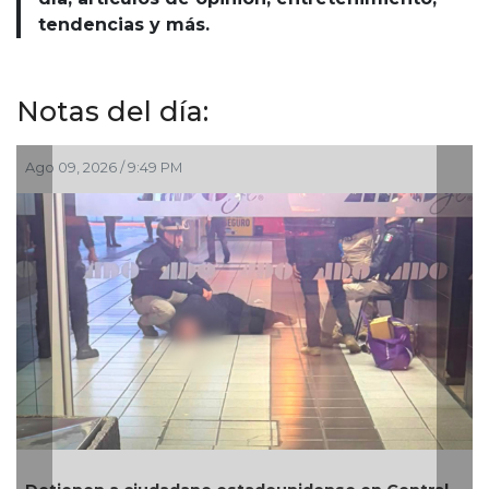
tendencias y más.
Notas del día:
Ago 09, 2026 / 9:49 PM
Ago 
Rev