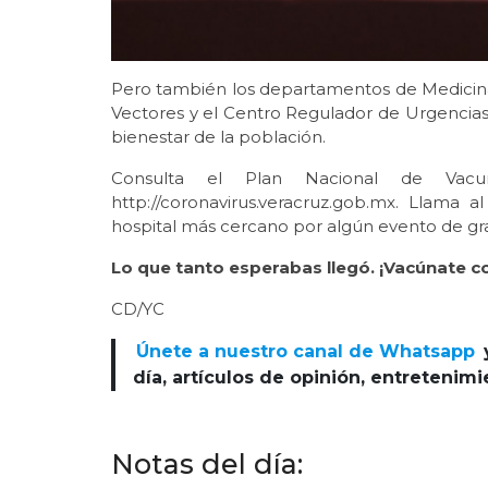
Pero también los departamentos de Medicina,
Vectores y el Centro Regulador de Urgencia
bienestar de la población.
Consulta el Plan Nacional de Vacu
http://coronavirus.veracruz.gob.mx. Llama
hospital más cercano por algún evento de gr
Lo que tanto esperabas llegó. ¡Vacúnate co
CD/YC
Únete a nuestro canal de Whatsapp
día, artículos de opinión, entretenim
Notas del día: