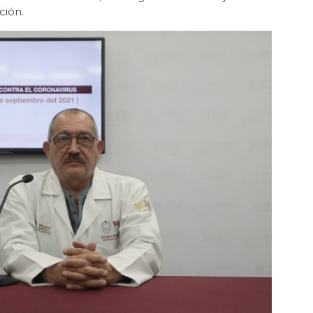
ción.