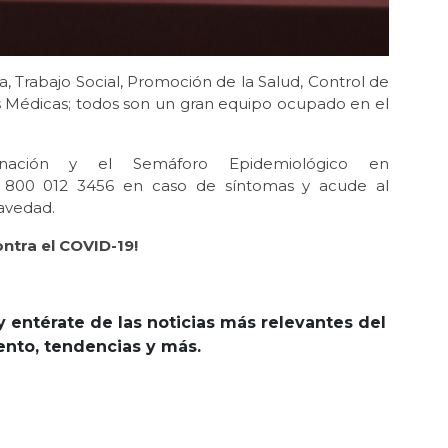
 Trabajo Social, Promoción de la Salud, Control de
s Médicas; todos son un gran equipo ocupado en el
nación y el Semáforo Epidemiológico en
 al 800 012 3456 en caso de síntomas y acude al
avedad.
ntra el COVID-19!
y entérate de las noticias más relevantes del
iento, tendencias y más.