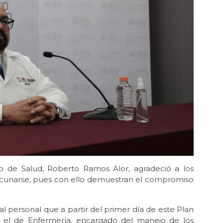
io de Salud, Roberto Ramos Alor, agradeció a los
cunarse, pues con ello demuestran el compromiso
 personal que a partir del primer día de este Plan
 el de Enfermería, encargado del manejo de los