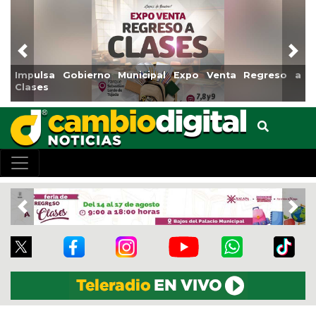
Previous
Nex
Impulsa Gobierno Municipal Expo Venta Regreso a
Clases
Previous
Nex