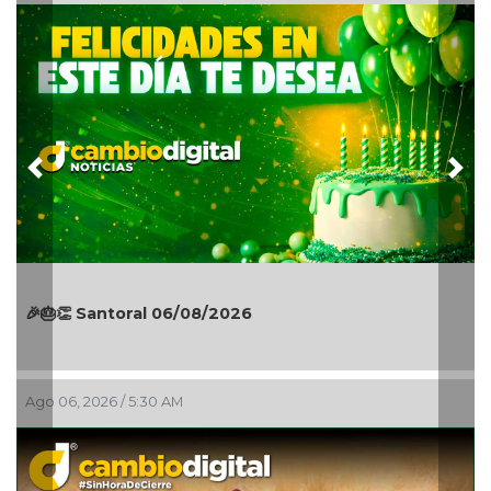
Previous
Nex
🎉🎂👏 Santoral 06/08/2026
Ago 06, 2026 / 5:30 AM