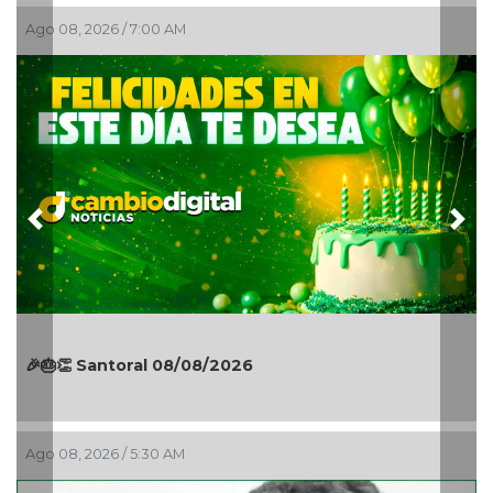
Ago 07, 2026 / 11:44 PM
Previous
Nex
¡La fiesta comenzó! Coatzacoalcos vibra con
Manuel Turizo y Nicho Hinojosa en el Festival del
Mar 2026
Ago 07, 2026 / 11:36 PM