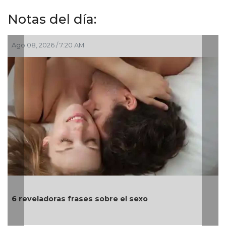
Notas del día:
Ago 08, 2026 / 4:30 AM
Día Internacional del Gato: celebrando a uno de los
animales de compañía más queridos