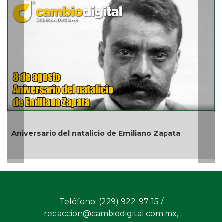
En marcha trabajos de rehabilitación en avenida 20
de Noviembre; habrá reducción a un carril
Teléfono: (229) 922-97-15 /
redaccion@cambiodigital.com.mx,