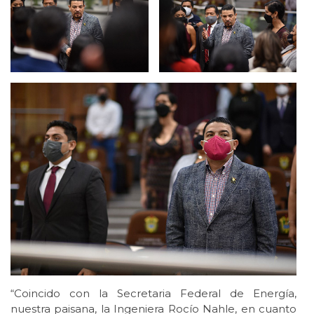
“Coincido con la Secretaria Federal de Energía,
nuestra paisana, la Ingeniera Rocío Nahle, en cuanto