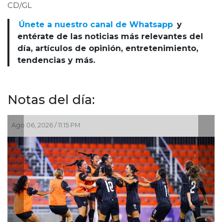
CD/GL
Únete a nuestro canal de Whatsapp
y
entérate de las noticias más relevantes del
día, artículos de opinión, entretenimiento,
tendencias y más.
Notas del día:
 11:15 PM
Ago 06, 2026 / 6:0