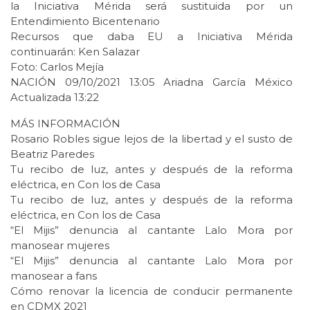
la Iniciativa Mérida será sustituida por un
Entendimiento Bicentenario
Recursos que daba EU a Iniciativa Mérida
continuarán: Ken Salazar
Foto: Carlos Mejía
NACIÓN 09/10/2021 13:05 Ariadna García México
Actualizada 13:22
MÁS INFORMACIÓN
Rosario Robles sigue lejos de la libertad y el susto de
Beatriz Paredes
Tu recibo de luz, antes y después de la reforma
eléctrica, en Con los de Casa
Tu recibo de luz, antes y después de la reforma
eléctrica, en Con los de Casa
“El Mijis” denuncia al cantante Lalo Mora por
manosear mujeres
“El Mijis” denuncia al cantante Lalo Mora por
manosear a fans
Cómo renovar la licencia de conducir permanente
en CDMX 2021