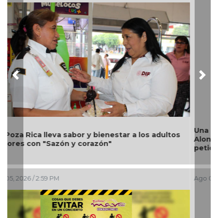
Previous
Nex
Una silla de ruedas, un nuevo apoyo para Flor
Alondra: Pedro Miguel y Sonia Marie responden a
petición de familia
Ago 05, 2026 / 12:13 PM