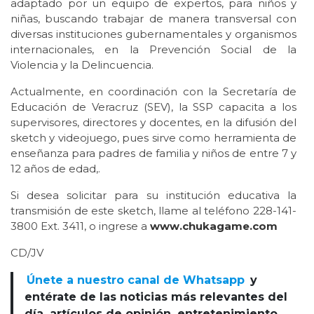
adaptado por un equipo de expertos, para niños y
niñas, buscando trabajar de manera transversal con
diversas instituciones gubernamentales y organismos
internacionales, en la Prevención Social de la
Violencia y la Delincuencia.
Actualmente, en coordinación con la Secretaría de
Educación de Veracruz (SEV), la SSP capacita a los
supervisores, directores y docentes, en la difusión del
sketch y videojuego, pues sirve como herramienta de
enseñanza para padres de familia y niños de entre 7 y
12 años de edad,.
Si desea solicitar para su institución educativa la
transmisión de este sketch, llame al teléfono 228-141-
3800 Ext. 3411, o ingrese a
www.chukagame.com
CD/JV
Únete a nuestro canal de Whatsapp
y
entérate de las noticias más relevantes del
día, artículos de opinión, entretenimiento,