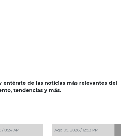
y entérate de las noticias más relevantes del
iento, tendencias y más.
 / 8:24 AM
Ago 05, 2026 / 12:53 PM