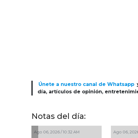
Únete a nuestro canal de Whatsapp
día, artículos de opinión, entretenim
Notas del día:
Ago 06, 2026 / 10:32 AM
Ago 06, 2026