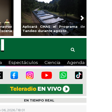
Next
racruz
Aplicará CMAS el Programa de
Escena
Tandeo durante agosto
a
Espectáculos
Ciencia
Agenda
EN TIEMPO REAL
 06, 2026 / 18:01