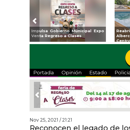
Previous
Impulsa Gobierno Municipal Expo
Reab
Venta Regreso a Clases
Albe
Centr
Portada
Opinión
Estado
Polici
Previous
Nov 25, 2021 / 21:21
Reconocen el legado de lo