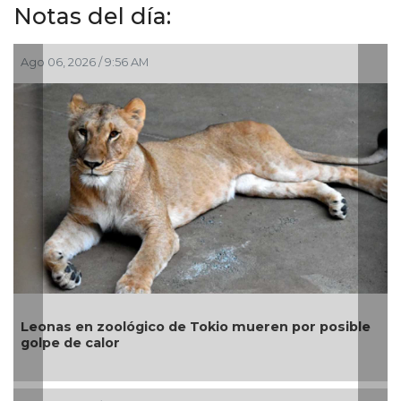
Notas del día:
Jul 30, 2026 / 10:27 AM
Gobierno invierte 2 mi
co de Tokio mueren por posible
para contener el sarg
Sheinbaum