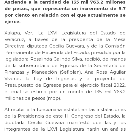
Asciende a la cantidad de 135 mil 763.2 millones
de pesos, que representa un incremento de 5.7
por ciento en relación con el que actualmente se
ejerce.
Xalapa, Ver.- La LXVI Legislatura del Estado de
Veracruz, a través de la presidenta de la Mesa
Directiva, diputada Cecilia Guevara, y de la Comisión
Permanente de Hacienda del Estado, presidida por la
legisladora Rosalinda Galindo Silva, recibió, de manos
de la subsecretaria de Egresos de la Secretaría de
Finanzas y Planeación (Sefiplan), Ana Rosa Aguilar
Viveros, la Ley de Ingresos y el proyecto de
Presupuesto de Egresos para el ejercicio fiscal 2022,
el cual se estima por un monto de 135 mil 763.2
millones de pesos (mdp).
Al recibir a la funcionaria estatal, en las instalaciones
de la Presidencia de este H. Congreso del Estado, la
diputada Cecilia Guevara manifestó que las y los
integrantes de la LXVI Legislatura harán un análisis