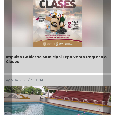
ipal Expo Venta Regreso a
Aplicará CMAS el Programa
agosto
Ago 03, 2026 / 6:57 PM