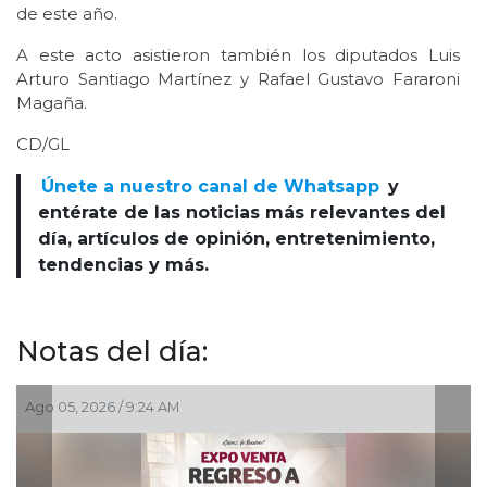
de este año.
A este acto asistieron también los diputados Luis
Arturo Santiago Martínez y Rafael Gustavo Fararoni
Magaña.
CD/GL
Únete a nuestro canal de Whatsapp
y
entérate de las noticias más relevantes del
día, artículos de opinión, entretenimiento,
tendencias y más.
Notas del día:
Ago 03, 2026 / 7:59 PM