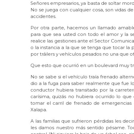
Señores empresarios, ya basta de soltar mord
No se juega con cualquier cosa, son vidas d
accidentes.
Por otra parte, hacemos un llamado amable
para que sea usted con todo el amor y la sen
realice las gestiones ante el Sector Comunic
o la instancia a la que se tenga que tocar la
por tráilers y vehículos pesados no una que o
Que esto que ocurrió en un boulevard muy tra
No se sabe si el vehículo traía frenado alt
dio a la fuga para saber realmente que fue lo
conductor hubiera transitado por la carrete
carísima, quizás no hubiera ocurrido lo que 
tomar el carril de frenado de emergencias
Xalapa.
A las familias que sufrieron pérdidas les d
les damos nuestro más sentido pésame. Tod