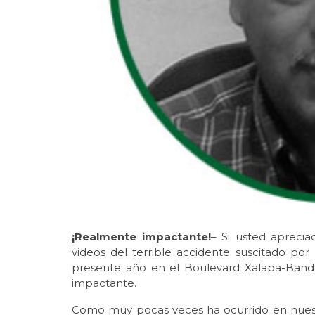
¡Realmente impactante!
– Si usted apreci
videos del terrible accidente suscitado p
presente año en el Boulevard Xalapa-Band
impactante.
Como muy pocas veces ha ocurrido en nuest