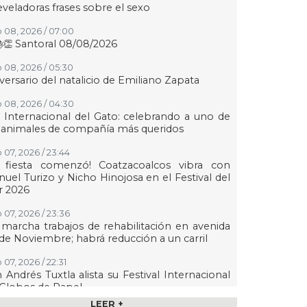
eveladoras frases sobre el sexo
 08, 2026 / 07:00
👏 Santoral 08/08/2026
 08, 2026 / 05:30
versario del natalicio de Emiliano Zapata
 08, 2026 / 04:30
 Internacional del Gato: celebrando a uno de
 animales de compañía más queridos
 07, 2026 / 23:44
a fiesta comenzó! Coatzacoalcos vibra con
uel Turizo y Nicho Hinojosa en el Festival del
r 2026
 07, 2026 / 23:36
marcha trabajos de rehabilitación en avenida
de Noviembre; habrá reducción a un carril
 07, 2026 / 22:31
 Andrés Tuxtla alista su Festival Internacional
Globos de Papel
LEER +