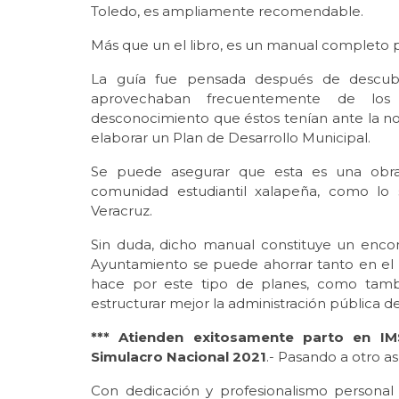
Toledo, es ampliamente recomendable.
Más que un el libro, es un manual completo p
La guía fue pensada después de descubri
aprovechaban frecuentemente de los 
desconocimiento que éstos tenían ante la no
elaborar un Plan de Desarrollo Municipal.
Se puede asegurar que esta es una obra t
comunidad estudiantil xalapeña, como lo 
Veracruz.
Sin duda, dicho manual constituye un encom
Ayuntamiento se puede ahorrar tanto en el
hace por este tipo de planes, como tambi
estructurar mejor la administración pública de
*** Atienden exitosamente parto en I
Simulacro Nacional 2021
.- Pasando a otro as
Con dedicación y profesionalismo persona