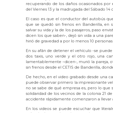
recuperando de los daños ocasionados por e
del Viernes 13 y la madrugada del Sábado 14 
El caso es que el conductor del autobús que
que se quedó sin frenos en Banderilla, en 
salvar su vida y la de los pasajeros, paso env
dicen los que saben-, dejó sin vida a una pa
hirió de gravedad a por lo menos 10 personas
En su afán de detener el vehículo -se puede 
dos taxis, uno verde y el otro rojo, una c
lamentablemente –dicen-, murió la pareja, 
sin frenos desde el CETIS de Banderilla, dond
De hecho, en el video grabado desde una cas
puede observar primero la impresionante ve
no se sabe de qué empresa es, pero lo que s
solidaridad de los vecinos de la colonia 21 d
accidente rápidamente comenzaron a llevar 
En los videos se puede escuchar que litera