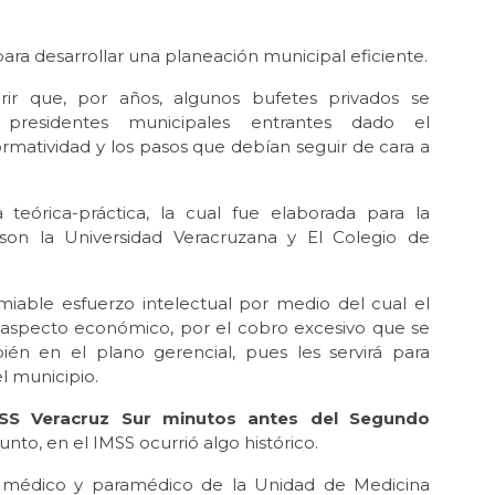
ara desarrollar una planeación municipal eficiente.
r que, por años, algunos bufetes privados se
presidentes municipales entrantes dado el
rmatividad y los pasos que debían seguir de cara a
eórica-práctica, la cual fue elaborada para la
son la Universidad Veracruzana y El Colegio de
iable esfuerzo intelectual por medio del cual el
 aspecto económico, por el cobro excesivo que se
én en el plano gerencial, pues les servirá para
l municipio.
MSS Veracruz Sur minutos antes del Segundo
unto, en el IMSS ocurrió algo histórico.
l médico y paramédico de la Unidad de Medicina