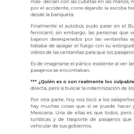
más- decían con las cubetas en las manos, m
por el accidente, corre dejando la escoba t
desde la banqueta.
Finalmente el autobús pudo parar en el Bul
ferrocarril, sin embargo, las personas que
bajaron desesperados por las ventanillas 
trataba de apagar el fuego con su extinguid
vidrios de las ventanillas para que los pasajer
Es de imaginarse el pánico existente al ver l
pasajeros se encontraban.
*** ¿Quién es o son realmente los culpabl
directa, pero si buscar la indemnización de lo
Por otra parte, hoy nos tocó a los xalapeños 
hay muchas cosas que sí se puede hacer y
Mexicana. Una de ellas es que todos, per
turísticas y de trasporte de pasajeros que
vehicular de sus gobiernos.