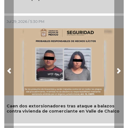
Jul 29, 2026 / 5:30 PM
Previous
Nex
Caen dos extorsionadores tras ataque a balazos
contra vivienda de comerciante en Valle de Chalco