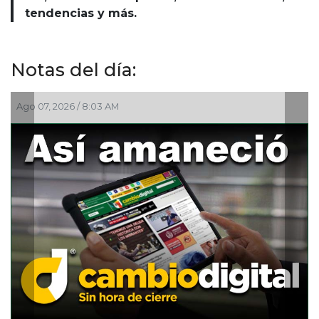
tendencias y más.
Notas del día:
Ago 07, 2026 / 8:03 AM
A