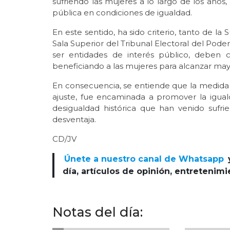
sufriendo las mujeres a lo largo de los años
pública en condiciones de igualdad.
En este sentido, ha sido criterio, tanto de l
Sala Superior del Tribunal Electoral del Poder 
ser entidades de interés público, deben 
beneficiando a las mujeres para alcanzar ma
En consecuencia, se entiende que la medida
ajuste, fue encaminada a promover la igual
desigualdad histórica que han venido suf
desventaja.
CD/JV
Únete a nuestro canal de Whatsapp
día, artículos de opinión, entretenim
Notas del día: