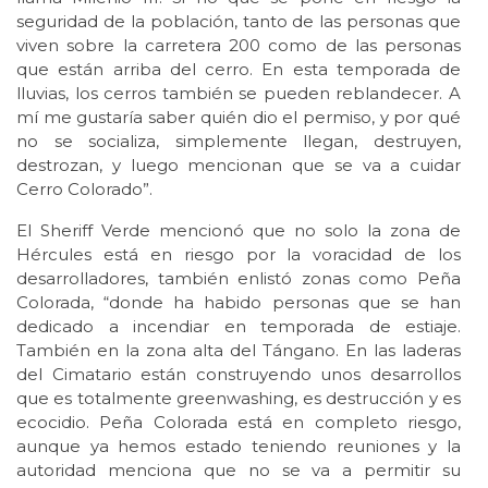
seguridad de la población, tanto de las personas que
viven sobre la carretera 200 como de las personas
que están arriba del cerro. En esta temporada de
lluvias, los cerros también se pueden reblandecer. A
mí me gustaría saber quién dio el permiso, y por qué
no se socializa, simplemente llegan, destruyen,
destrozan, y luego mencionan que se va a cuidar
Cerro Colorado”.
El Sheriff Verde mencionó que no solo la zona de
Hércules está en riesgo por la voracidad de los
desarrolladores, también enlistó zonas como Peña
Colorada, “donde ha habido personas que se han
dedicado a incendiar en temporada de estiaje.
También en la zona alta del Tángano. En las laderas
del Cimatario están construyendo unos desarrollos
que es totalmente greenwashing, es destrucción y es
ecocidio. Peña Colorada está en completo riesgo,
aunque ya hemos estado teniendo reuniones y la
autoridad menciona que no se va a permitir su