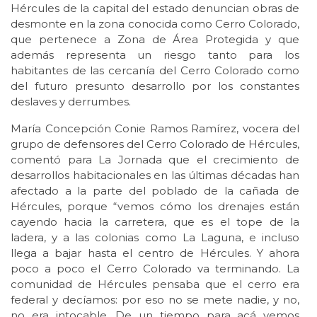
Hércules de la capital del estado denuncian obras de
desmonte en la zona conocida como Cerro Colorado,
que pertenece a Zona de Área Protegida y que
además representa un riesgo tanto para los
habitantes de las cercanía del Cerro Colorado como
del futuro presunto desarrollo por los constantes
deslaves y derrumbes.
María Concepción Conie Ramos Ramírez, vocera del
grupo de defensores del Cerro Colorado de Hércules,
comentó para La Jornada que el crecimiento de
desarrollos habitacionales en las últimas décadas han
afectado a la parte del poblado de la cañada de
Hércules, porque “vemos cómo los drenajes están
cayendo hacia la carretera, que es el tope de la
ladera, y a las colonias como La Laguna, e incluso
llega a bajar hasta el centro de Hércules. Y ahora
poco a poco el Cerro Colorado va terminando. La
comunidad de Hércules pensaba que el cerro era
federal y decíamos: por eso no se mete nadie, y no,
no era intocable. De un tiempo para acá vemos