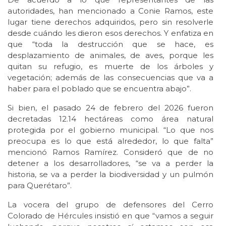
autoridades, han mencionado a Conie Ramos, este
lugar tiene derechos adquiridos, pero sin resolverle
desde cuándo les dieron esos derechos. Y enfatiza en
que “toda la destrucción que se hace, es
desplazamiento de animales, de aves, porque les
quitan su refugio, es muerte de los árboles y
vegetación; además de las consecuencias que va a
haber para el poblado que se encuentra abajo”.
Si bien, el pasado 24 de febrero del 2026 fueron
decretadas 12.14 hectáreas como área natural
protegida por el gobierno municipal. “Lo que nos
preocupa es lo que está alrededor, lo que falta”
mencionó Ramos Ramírez. Consideró que de no
detener a los desarrolladores, “se va a perder la
historia, se va a perder la biodiversidad y un pulmón
para Querétaro”.
La vocera del grupo de defensores del Cerro
Colorado de Hércules insistió en que “vamos a seguir