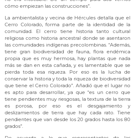
cómo empiezan las construcciones”.
La ambientalista y vecina de Hércules detalla que el
Cerro Colorado, forma parte de la identidad de la
comunidad. El cerro tiene historia tanto cultural
religiosa como historia ancestral donde se asentaron
las comunidades indígenas precolombinas. “Además,
tiene gran biodiversidad de fauna, flora endémica
propia que es muy hermosa, hay plantas que nada
más se dan en esta cañada, y es lamentable que se
pierda toda esa riqueza. Por eso es la lucha de
conservar la historia y toda la riqueza de biodiversidad
que tiene el Cerro Colorado”. Añadió que el lugar no
es apto para desarrollar, ya que “es un cerro que
tiene pendientes muy riesgosas, la textura de la tierra
es porosa, por eso es el desgajamiento y
deslizamientos de tierra que hay cada rato. Tiene
pendientes que van desde los 20 grados hasta los 80
grados”.
De acuerdo a lo que representantes de las