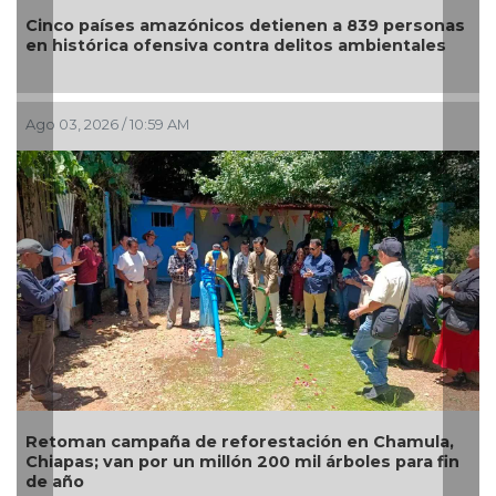
Santuario Apapacho, con diez años de servicio,
suspende actividades debido a la violencia en la
zona de Mazatlán
Jul 28, 2026 / 9:46 AM
Alertan en Puebla por alza en casos de personas
infectadas de miasis