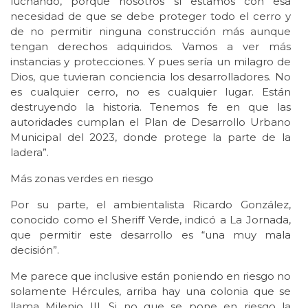
luchando, porque nosotros sí estamos con esa
necesidad de que se debe proteger todo el cerro y
de no permitir ninguna construcción más aunque
tengan derechos adquiridos. Vamos a ver más
instancias y protecciones. Y pues sería un milagro de
Dios, que tuvieran conciencia los desarrolladores. No
es cualquier cerro, no es cualquier lugar. Están
destruyendo la historia. Tenemos fe en que las
autoridades cumplan el Plan de Desarrollo Urbano
Municipal del 2023, donde protege la parte de la
ladera”.
Más zonas verdes en riesgo
Por su parte, el ambientalista Ricardo González,
conocido como el Sheriff Verde, indicó a La Jornada,
que permitir este desarrollo es “una muy mala
decisión”.
Me parece que inclusive están poniendo en riesgo no
solamente Hércules, arriba hay una colonia que se
llama Milenio III. Si no que se pone en riesgo la