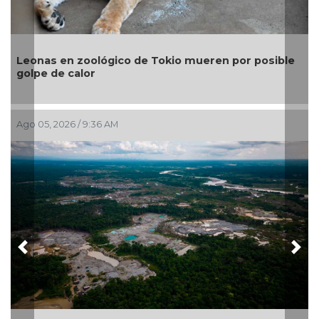
Gobierno invierte 2 mil mdp y refuerza estrategia
para contener el sargazo en Quintana Roo:
Sheinbaum
Jul 29, 2026 / 9:57 AM
Previous
Nex