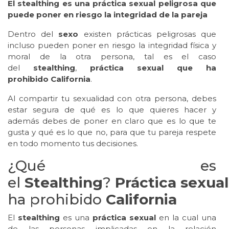
El stealthing es una práctica sexual peligrosa que
puede poner en riesgo la integridad de la pareja
Dentro del
sexo
existen prácticas peligrosas que
incluso pueden poner en riesgo la integridad física y
moral de la otra persona, tal es el caso
del
stealthing
,
práctica sexual que ha
prohibido California
.
Al compartir tu sexualidad con otra persona, debes
estar segura de qué es lo que quieres hacer y
además debes de poner en claro que es lo que te
gusta y qué es lo que no, para que tu pareja respete
en todo momento tus decisiones.
¿Qué es
el
Stealthing
?
Práctica
sexual
ha prohibido
California
El
stealthing
es una
práctica sexual
en la cual una
de las personas implicadas en la relación