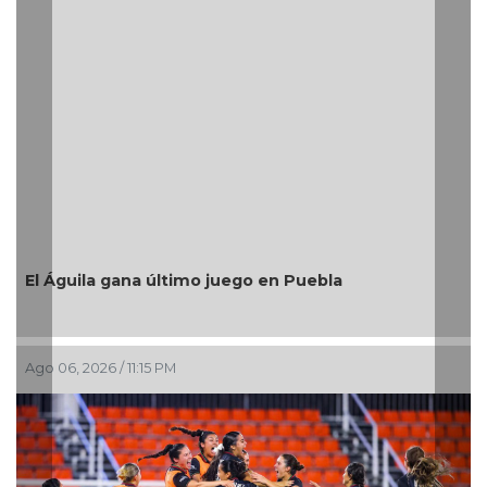
Después de años de espera, La Gloria avanza;
Medellín de Bravo transforma sus caminos con
resultados
Ago 06, 2026 / 6:01 PM