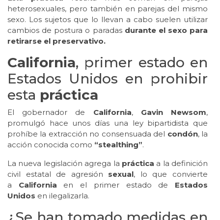
heterosexuales, pero también en parejas del mismo
sexo. Los sujetos que lo llevan a cabo suelen utilizar
cambios de postura o paradas
durante el sexo para
retirarse el preservativo.
California
, primer estado en
Estados Unidos en prohibir
esta
práctica
El gobernador de
California
,
Gavin Newsom
,
promulgó hace unos días una ley bipartidista que
prohíbe la extracción no consensuada del
condón
, la
acción conocida como
“stealthing”
.
La nueva legislación agrega la
práctica
a la definición
civil estatal de agresión
sexual
, lo que convierte
a
California
en el primer estado de
Estados
Unidos
en ilegalizarla.
¿Se han tomado medidas en