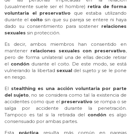
(usualmente suele ser el hombre)
retira de forma
voluntaria el preservativo
que estaba utilizando
durante el
coito
sin que su pareja se entere ni haya
dado su consentimiento para sostener
relaciones
sexuales
sin protección.
Es decir, ambos miembros han consentido en
mantener
relaciones sexuales con preservativo
,
pero de forma unilateral una de ellas decide retirar
el
condón
durante el coito. De este modo, se está
vulnerando la libertad
sexual
del sujeto y se le pone
en riesgo.
El
stealthing es una acción voluntaria por parte
del sujeto
, no se considera como tal la existencia de
accidentes como que el
preservativo
se rompa o se
salga por accidente durante la penetración.
Tampoco es tal si la retirada del
condón
es algo
consensuado por ambas partes.
Esta
práctica
resulta más común en parejas