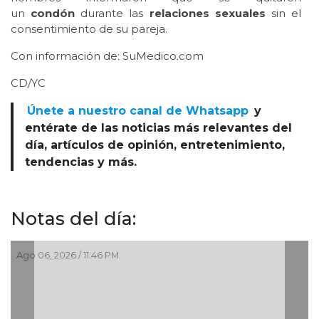
un
condón
durante las
relaciones sexuales
sin el
consentimiento de su pareja.
Con información de: SuMedico.com
CD/YC
Únete a nuestro canal de Whatsapp
y
entérate de las noticias más relevantes del
día, artículos de opinión, entretenimiento,
tendencias y más.
Notas del día:
Ago 06, 2026 / 10:43 PM