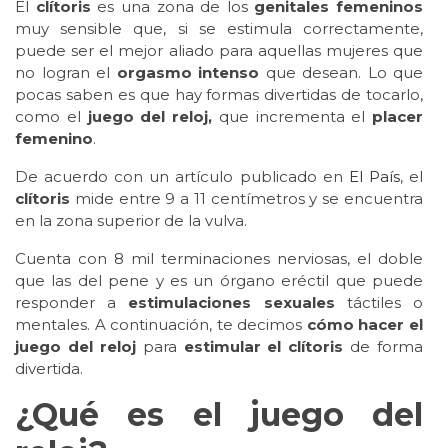
El
clítoris
es una zona de los
genitales femeninos
muy sensible que, si se estimula correctamente,
puede ser el mejor aliado para aquellas mujeres que
no logran el
orgasmo intenso
que desean. Lo que
pocas saben es que hay formas divertidas de tocarlo,
como el
juego del reloj,
que incrementa el
placer
femenino
.
De acuerdo con un artículo publicado en
El País
, el
clítoris
mide entre 9 a 11 centímetros y se encuentra
en la zona superior de la vulva.
Cuenta con 8 mil terminaciones nerviosas, el doble
que las del pene y es un órgano eréctil que puede
responder a
estimulaciones sexuales
táctiles o
mentales. A continuación, te decimos
cómo hacer el
juego del reloj
para
estimular el clítoris
de forma
divertida.
¿Qué es el juego del