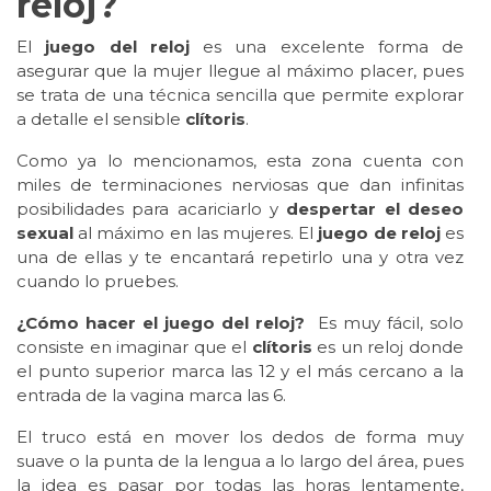
reloj?
El
juego del reloj
es una excelente forma de
asegurar que la mujer llegue al máximo placer, pues
se trata de una técnica sencilla que permite explorar
a detalle el sensible
clítoris
.
Como ya lo mencionamos, esta zona cuenta con
miles de terminaciones nerviosas que dan infinitas
posibilidades para acariciarlo y
despertar el deseo
sexual
al máximo en las mujeres. El
juego de reloj
es
una de ellas y te encantará repetirlo una y otra vez
cuando lo pruebes.
¿Cómo hacer el juego del reloj?
Es muy fácil, solo
consiste en imaginar que el
clítoris
es un reloj donde
el punto superior marca las 12 y el más cercano a la
entrada de la vagina marca las 6.
El truco está en mover los dedos de forma muy
suave o la punta de la lengua a lo largo del área, pues
la idea es pasar por todas las horas lentamente,