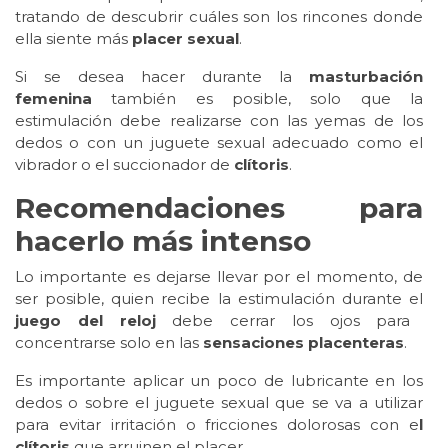
tratando de descubrir cuáles son los rincones donde
ella siente más
placer sexual
.
Si se desea hacer durante la
masturbación
femenina
también es posible, solo que la
estimulación debe realizarse con las yemas de los
dedos o con un juguete sexual adecuado como el
vibrador o el succionador de
clítoris
.
Recomendaciones para
hacerlo más intenso
Lo importante es dejarse llevar por el momento, de
ser posible, quien recibe la estimulación durante el
juego del reloj
debe cerrar los ojos para
concentrarse solo en las
sensaciones placenteras
.
Es importante aplicar un poco de lubricante en los
dedos o sobre el juguete sexual que se va a utilizar
para evitar irritación o fricciones dolorosas con e
l
clítoris
que arruinen el placer.