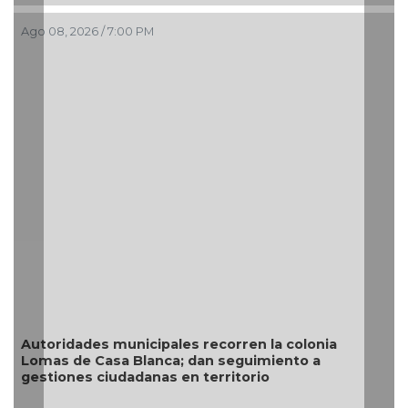
Ago 08, 2026 / 3:34 PM
Resguarda Ayuntamiento de Veracruz
situación de riesgo en zona norte de 
 la colonia
miento a
io