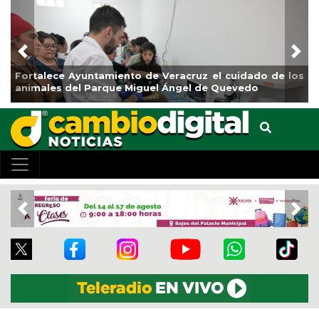
Previous
Nex
 el cuidado de los
La ciudad de Veracruz se suma a la Jo
de Quevedo
de Reforestación 2026
Previous
Nex