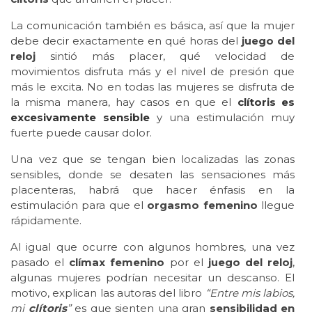
La comunicación también es básica, así que la mujer
debe decir exactamente en qué horas del
juego del
reloj
sintió más placer, qué velocidad de
movimientos disfruta más y el nivel de presión que
más le excita. No en todas las mujeres se disfruta de
la misma manera, hay casos en que el
clítoris
es
excesivamente sensible
y una estimulación muy
fuerte puede causar dolor.
Una vez que se tengan bien localizadas las zonas
sensibles, donde se desaten las sensaciones más
placenteras, habrá que hacer énfasis en la
estimulación para que el
orgasmo femenino
llegue
rápidamente.
Al igual que ocurre con algunos hombres, una vez
pasado el
clímax femenino
por el
juego del reloj
,
algunas mujeres podrían necesitar un descanso. El
motivo, explican las autoras del libro
“Entre mis labios,
mi
clítoris
”
es que sienten una gran
sensibilidad en