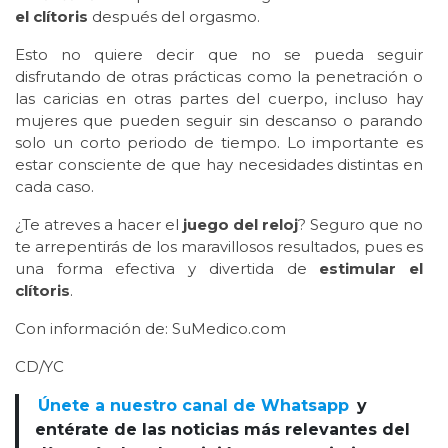
el clítoris
después del orgasmo.
Esto no quiere decir que no se pueda seguir
disfrutando de otras prácticas como la penetración o
las caricias en otras partes del cuerpo, incluso hay
mujeres que pueden seguir sin descanso o parando
solo un corto periodo de tiempo. Lo importante es
estar consciente de que hay necesidades distintas en
cada caso.
¿Te atreves a hacer el
juego del reloj
? Seguro que no
te arrepentirás de los maravillosos resultados, pues es
una forma efectiva y divertida de
estimular el
clítoris
.
Con información de: SuMedico.com
CD/YC
Únete a nuestro canal de Whatsapp
y
entérate de las noticias más relevantes del