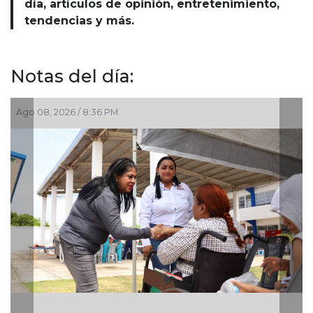
día, artículos de opinión, entretenimiento,
tendencias y más.
Notas del día:
Ago 08, 2026 / 6:55 PM
Alcaldesa Maryjose Gamboa Torales 