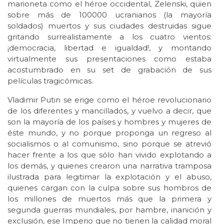
marioneta como el héroe occidental, Zelenski, quien
sobre más de 100000 ucranianos (la mayoría
soldados) muertos y sus ciudades destruidas sigue
gritando surrealistamente a los cuatro vientos:
¡democracia, libertad e igualdad!, y montando
virtualmente sus presentaciones como estaba
acostumbrado en su set de grabación de sus
películas tragicómicas.
Vladimir Putin se erige como el héroe revolucionario
de los diferentes y mancillados, y vuelvo a decir, que
son la mayoría de los países y hombres y mujeres de
éste mundo, y no porque proponga un regreso al
socialismos o al comunismo, sino porque se atrevió
hacer frente a los que sólo han vivido explotando a
los demás, y quienes crearon una narrativa tramposa
ilustrada para legitimar la explotación y el abuso,
quienes cargan con la culpa sobre sus hombros de
los millones de muertos más que la primera y
segunda guerras mundiales, por hambre, inanición y
exclusión, ese Imperio que no tienen la calidad moral