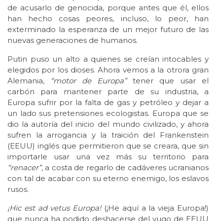
de acusarlo de genocida, porque antes que él, ellos
han hecho cosas peores, incluso, lo peor, han
exterminado la esperanza de un mejor futuro de las
nuevas generaciones de humanos.
Putin puso un alto a quienes se creían intocables y
elegidos por los dioses. Ahora vemos a la otrora gran
Alemania,
“motor de Europa”
tener que usar el
carbón para mantener parte de su industria, a
Europa sufrir por la falta de gas y petróleo y dejar a
un lado sus pretensiones ecologistas. Europa que se
dio la autoría del inicio del mundo civilizado, y ahora
sufren la arrogancia y la traición del Frankenstein
(EEUU) inglés que permitieron que se creara, que sin
importarle usar una vez más su territorio para
“renacer”,
a costa de regarlo de cadáveres ucranianos
con tal de acabar con su eterno enemigo, los eslavos
rusos.
¡Hic est ad vetus Europa!
(¡He aquí a la vieja Europa!)
que nunca ha podido deshacerse del yugo de EEUU