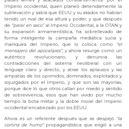
Imperio occidental, quien planeó detenidamente la
sublevación y sabía que EEUU y su aliados no habían
tenido un rival de esa altura y poder, y que después
de
“parar en seco”
al Imperio Occidental, a la OTAN y
su expansión armamentística, ha sobrellevado de
forma inteligente la campaña mediática sucia y
maniquea del Imperio, que lo coloca como
“el
mensajero del apocalipsis”;
y ahora resurge como un
auténtico revolucionario, y denuncia las
contradicciones del sistema neoliberal con un
lenguaje claro y directo, y atrae los aplausos y las
simpatías de los oprimidos, dominados, explotados y
sojuzgados por el Imperio, y que son las mayorías,
porque dice lo que otros callan por miedo y sentido
de sobrevivencia, esos que han vivido por mucho
tiempo la bota militar y la doble moral del Imperio
occidental encabezado por los EEUU.
Ahora es un referente después que se despejó
“la
cortina de humo”
propagandística que erigió a una