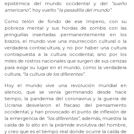
epistémica del mundo occidental y del
“sueño
americano”
, hoy vuelto “
la pesadilla del mundo”
.
Como telón de fondo de ese Imperio, con su
pobreza mental y sus hordas de zombis con las
jeringuillas insertadas permanentemente en los
brazos, el mundo vive una insurrección cultural o la
verdadera contracultura, y no por haber una cultura
contrapuesta a la cultura occidental, sino por los
miles de rostros nacionales que surgen de sus cenizas
para exigir su lugar en el mundo, como la verdadera
cultura,
“la cultura de los diferentes”.
Hoy el mundo vive una revolución mundial en
silencio, que se venía germinando desde hace
tiempo, la pandemia del coronavirus y la guerra de
Ucrania desvelaron el fracaso del pensamiento
occidental, y han provocado el punto de inflexión de
la emergencia de
“los diferentes”
, además, muestra la
caída de lo alto en la pirámide evolutiva del hombre,
y creo que es el tiempo real donde ocurre la caída de