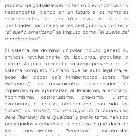
proceso de globalización no tan sólo económica sino
trascendental, viendo en un futuro a los hombres
descendientes de una sólo raza, así que las
identidades nacionales se les desfiguró sus rostros, y
“el sueño americano”
se impuso como
“el sueño del
mundo entero”
.
El sistema de dominio unipolar incluso generó su
antítesis revolucionaria de izquierda, populista o
extremista para completar su juego perverso de un
sistema completo humano que se auto legitima, el
peso del poder caía inmisericorde sobre
“los
diferentes”
, los movimientos trasnochados de
izquierdas que apuntaban al leninismo, allendismo,
hochimismo, castrorusismo, chavismo, lulismo,
evomismo, e incluso, obradorismo, han sido los
“
cocos”,
los
“malos”
,
“los enemigos de la democracia,
de la libertad y de la igualdad”
, y por lo tanto, han sido
perseguidos y echados a la hoguera. Y qué decir de
los movimientos
“fanáticos”
extremistas