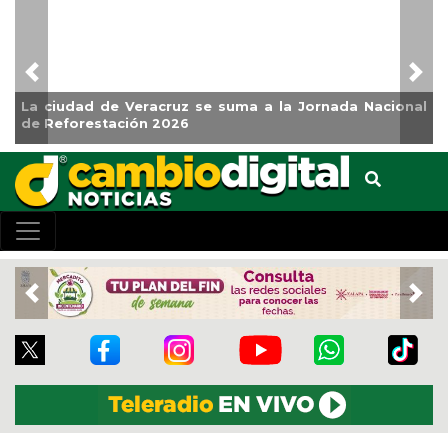
Previous
Nex
La ciudad de Veracruz se suma a la Jornada Nacional
de Reforestación 2026
Previous
Nex