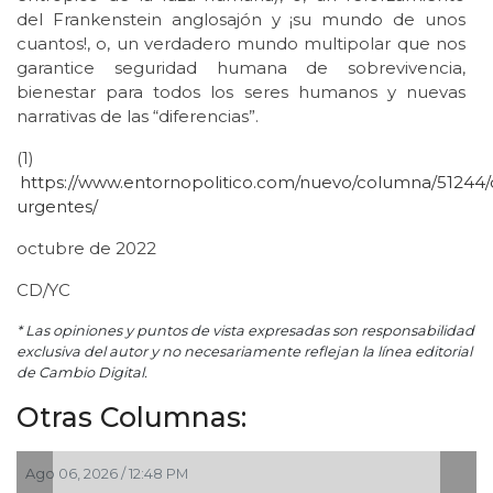
del Frankenstein anglosajón y ¡su mundo de unos
cuantos!, o, un verdadero mundo multipolar que nos
garantice seguridad humana de sobrevivencia,
bienestar para todos los seres humanos y nuevas
narrativas de las “diferencias”.
(1)
https://www.entornopolitico.com/nuevo/columna/51244/c
urgentes/
octubre de 2022
CD/YC
* Las opiniones y puntos de vista expresadas son responsabilidad
exclusiva del autor y no necesariamente reflejan la línea editorial
de Cambio Digital.
Otras Columnas:
Ago 06, 2026 / 12:48 PM