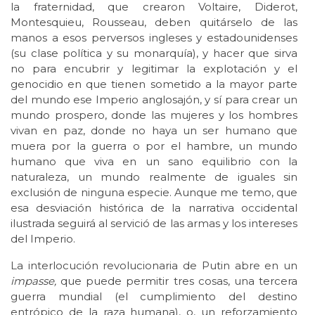
la fraternidad, que crearon Voltaire, Diderot,
Montesquieu, Rousseau, deben quitárselo de las
manos a esos perversos ingleses y estadounidenses
(su clase política y su monarquía), y hacer que sirva
no para encubrir y legitimar la explotación y el
genocidio en que tienen sometido a la mayor parte
del mundo ese Imperio anglosajón, y sí para crear un
mundo prospero, donde las mujeres y los hombres
vivan en paz, donde no haya un ser humano que
muera por la guerra o por el hambre, un mundo
humano que viva en un sano equilibrio con la
naturaleza, un mundo realmente de iguales sin
exclusión de ninguna especie. Aunque me temo, que
esa desviación histórica de la narrativa occidental
ilustrada seguirá al servició de las armas y los intereses
del Imperio.
La interlocución revolucionaria de Putin abre en un
impasse,
que puede permitir tres cosas, una tercera
guerra mundial (el cumplimiento del destino
entrópico de la raza humana), o, un reforzamiento