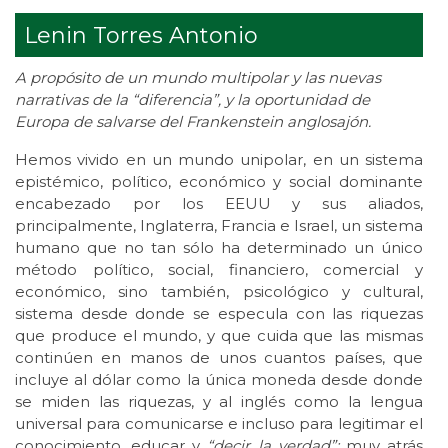
Lenin Torres Antonio
A propósito de un mundo multipolar y las nuevas
narrativas de la “diferencia”, y la oportunidad de
Europa de salvarse del Frankenstein anglosajón.
Hemos vivido en un mundo unipolar, en un sistema
epistémico, político, económico y social dominante
encabezado por los EEUU y sus aliados,
principalmente, Inglaterra, Francia e Israel, un sistema
humano que no tan sólo ha determinado un único
método político, social, financiero, comercial y
económico, sino también, psicológico y cultural,
sistema desde donde se especula con las riquezas
que produce el mundo, y que cuida que las mismas
continúen en manos de unos cuantos países, que
incluye al dólar como la única moneda desde donde
se miden las riquezas, y al inglés como la lengua
universal para comunicarse e incluso para legitimar el
conocimiento, educar y
“decir la verdad”;
muy atrás