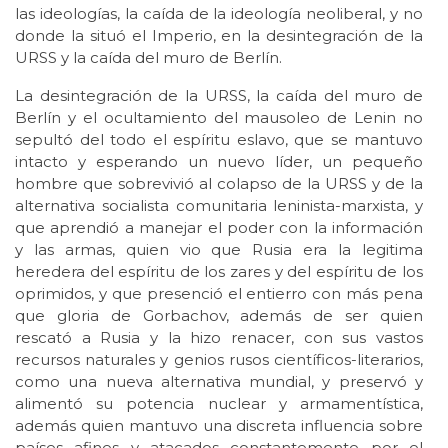
las ideologías, la caída de la ideología neoliberal, y no
donde la situó el Imperio, en la desintegración de la
URSS y la caída del muro de Berlín.
La desintegración de la URSS, la caída del muro de
Berlín y el ocultamiento del mausoleo de Lenin no
sepultó del todo el espíritu eslavo, que se mantuvo
intacto y esperando un nuevo líder, un pequeño
hombre que sobrevivió al colapso de la URSS y de la
alternativa socialista comunitaria leninista-marxista, y
que aprendió a manejar el poder con la información
y las armas, quien vio que Rusia era la legitima
heredera del espíritu de los zares y del espíritu de los
oprimidos, y que presenció el entierro con más pena
que gloria de Gorbachov, además de ser quien
rescató a Rusia y la hizo renacer, con sus vastos
recursos naturales y genios rusos científicos-literarios,
como una nueva alternativa mundial, y preservó y
alimentó su potencia nuclear y armamentística,
además quien mantuvo una discreta influencia sobre
países afines y atacados constantemente por el