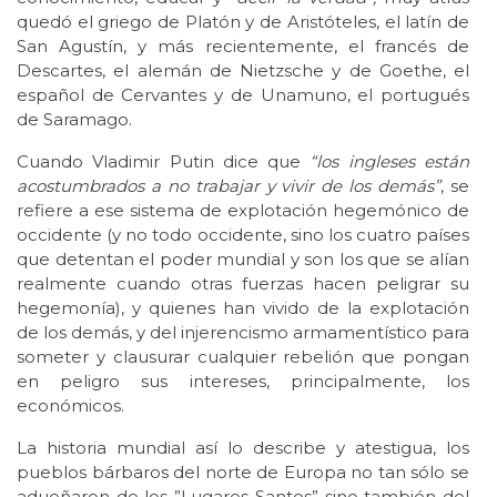
quedó el griego de Platón y de Aristóteles, el latín de
San Agustín, y más recientemente, el francés de
Descartes, el alemán de Nietzsche y de Goethe, el
español de Cervantes y de Unamuno, el portugués
de Saramago.
Cuando Vladimir Putin dice que
“los ingleses están
acostumbrados a no trabajar y vivir de los demás”
, se
refiere a ese sistema de explotación hegemónico de
occidente (y no todo occidente, sino los cuatro países
que detentan el poder mundial y son los que se alían
realmente cuando otras fuerzas hacen peligrar su
hegemonía), y quienes han vivido de la explotación
de los demás, y del injerencismo armamentístico para
someter y clausurar cualquier rebelión que pongan
en peligro sus intereses, principalmente, los
económicos.
La historia mundial así lo describe y atestigua, los
pueblos bárbaros del norte de Europa no tan sólo se
adueñaron de los ”Lugares Santos” sino también del