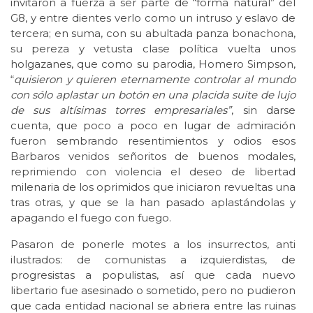
invitaron a fuerza a ser parte de “forma natural” del
G8, y entre dientes verlo como un intruso y eslavo de
tercera; en suma, con su abultada panza bonachona,
su pereza y vetusta clase política vuelta unos
holgazanes, que como su parodia, Homero Simpson,
“
quisieron y quieren eternamente controlar al mundo
con sólo aplastar un botón en una placida suite de lujo
de sus altísimas torres empresariales”
, sin darse
cuenta, que poco a poco en lugar de admiración
fueron sembrando resentimientos y odios esos
Barbaros venidos señoritos de buenos modales,
reprimiendo con violencia el deseo de libertad
milenaria de los oprimidos que iniciaron revueltas una
tras otras, y que se la han pasado aplastándolas y
apagando el fuego con fuego.
Pasaron de ponerle motes a los insurrectos, anti
ilustrados: de comunistas a izquierdistas, de
progresistas a populistas, así que cada nuevo
libertario fue asesinado o sometido, pero no pudieron
que cada entidad nacional se abriera entre las ruinas