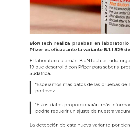
BioNTech realiza pruebas en laboratorio
Pfizer es eficaz ante la variante B.1.1.529
El laboratorio alemán BioNTech estudia urge
19 que desarrolló con
Pfizer
para saber si pro
Sudáfrica
.
“Esperamos más datos de las pruebas de 
portavoz.
“Estos datos proporcionarán más informaci
podría requerir un ajuste de nuestra vacuna
La
detección de esta nueva variante
por cien