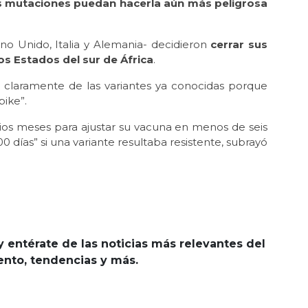
 mutaciones puedan hacerla aún más peligrosa
eino Unido, Italia y Alemania- decidieron
cerrar sus
os Estados del sur de África
.
re claramente de las variantes ya conocidas porque
pike”.
ios meses para ajustar su vacuna en menos de seis
0 días” si una variante resultaba resistente, subrayó
y entérate de las noticias más relevantes del
iento, tendencias y más.