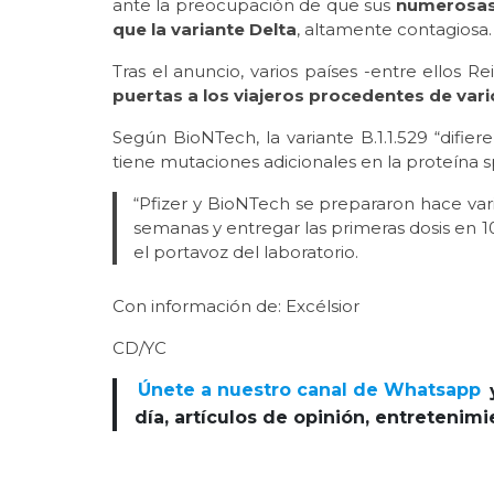
ante la preocupación de que sus
numerosas
que la variante Delta
, altamente contagiosa.
Tras el anuncio, varios países -entre ellos R
puertas a los viajeros procedentes de vari
Según BioNTech, la variante B.1.1.529 “difie
tiene mutaciones adicionales en la proteína s
“Pfizer y BioNTech se prepararon hace var
semanas y entregar las primeras dosis en 10
el portavoz del laboratorio.
Con información de: Excélsior
CD/YC
Únete a nuestro canal de Whatsapp
día, artículos de opinión, entretenim