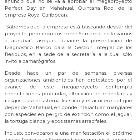
anunció que no se va a aprobar el megaproyecto
Perfect Day en Mahahual, Quintana Roo, de la
empresa Royal Caribbean.
“Sabemos que la empresa está buscando desistir del
proyecto, pero nosotros como Semarnat no lo vamos
a aprobar”, aseguró durante la presentación de
Diagnóstico Básico para la Gestión Integral de los
Residuos, en la sede de la secretaría, a la cual, sólo
invitó a camarógrafos.
Desde hace un par de semanas, diversas
organizaciones ambientales han protestado por el
avance de este megaproyecto contempla
cimentaciones profundas, alteración de manglares y
riesgos para el sistema kárstico y el acuífero del que
depende Mahahual, en donde interactúan manglares
con especies en peligro de extinción como el jaguar,
la tortuga blanca, y ecosistemas arrecifales.
Incluso, convocaron a una manifestación el próximo
jueves frente a la Semarnat para que no autorice la