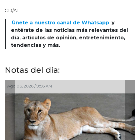
CD/AT
Únete a nuestro canal de Whatsapp
y
entérate de las noticias más relevantes del
día, artículos de opinión, entretenimiento,
tendencias y más.
Notas del día:
Ago 06, 2026 / 9:56 AM
J