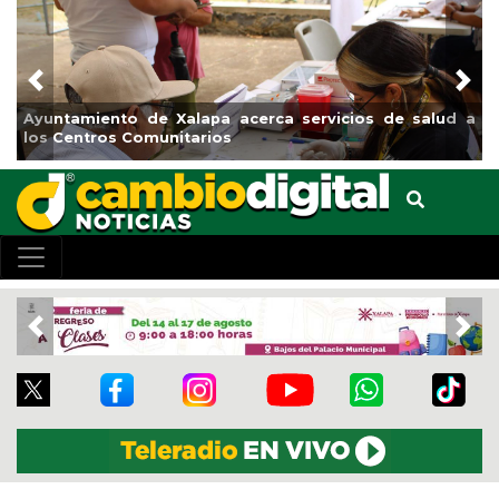
Previous
Nex
Ayuntamiento de Xalapa acerca servicios de salud a
M
los Centros Comunitarios
e
Previous
Nex